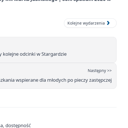
Kolejne wydarzenia
 kolejne odcinki w Stargardzie
Następny >>
kania wspierane dla młodych po pieczy zastępczej
ja, dostępność