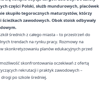
żnych części Polski, służb mundurowych, placówek
nie skupiło tegorocznych maturzystów, którzy
 i ścieżkach zawodowych. Obok stoisk odbywały
odowym
.
szkół średnich z całego miasta – to przestrzeń do
ualnych trendach na rynku pracy. Rozmowy na
c w skonkretyzowaniu planów edukacyjnych przed
 możliwość skonfrontowania oczekiwań z ofertą
yczących rekrutacji i praktyk zawodowych –
drogi po szkole średniej.