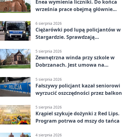
Enea wymienia liczniki. Do końca
września prace obejmą głównie
wsie
6 sierpnia 2026
Ciężarówki pod lupą policjantów w
Stargardzie. Sprawdzają
tachografy
5 sierpnia 2026
Zewnętrzna winda przy szkole w
Dobrzanach. Jest umowa na
budowę
5 sierpnia 2026
Fałszywy policjant kazał seniorowi
wyrzucić oszczędności przez balkon
5 sierpnia 2026
Krąpiel szykuje dożynki z Red Lips.
Program potrwa od mszy do tańca
4 sierpnia 2026