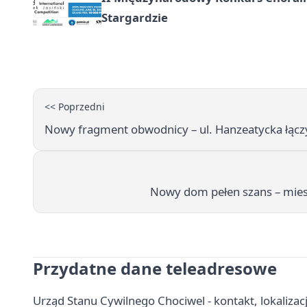
Stargardzie
<< Poprzedni
Nowy fragment obwodnicy – ul. Hanzeatycka łączy
Nowy dom pełen szans – miesz
Przydatne dane teleadresowe
Urząd Stanu Cywilnego Chociwel - kontakt, lokalizac