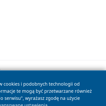
.
ów cookies i podobnych technologii od
s
ormacje te mogą być przetwarzane również
do serwisu", wyrażasz zgodę na użycie
ansowane ustawienia
.