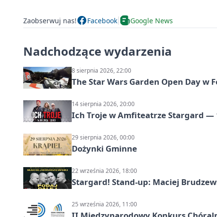
Zaobserwuj nas!
Facebook
Google News
Nadchodzące wydarzenia
8 sierpnia 2026, 22:00
The Star Wars Garden Open Day w F
14 sierpnia 2026, 20:00
Ich Troje w Amfiteatrze Stargard — 
29 sierpnia 2026, 00:00
Dożynki Gminne
22 września 2026, 18:00
Stargard! Stand-up: Maciej Brudzew
25 września 2026, 11:00
II Międzynarodowy Konkurs Chóralny