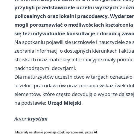
przybyli przedstawiciele uczelni wyższych z ró
policealnych oraz lokalni pracodawcy. Wydarze
mogli porozmawiać o możliwościach kształcenia
się też indywidualne konsultacje z
doradcą zaw
Na spotkaniu pojawili się uczniowie i nauczyciele ze 
zebrania informacji o dostępnych kierunkach i akt
stoiskach oraz materiały informacyjne miały pomó
nadchodzącymi decyzjami.
Dla maturzystów uczestnictwo w targach oznaczało
uczelni i pracodawców oraz zebrania wskazówek dot
elementów, które często decydują o wyborze dalszej 
na podstawie:
Urząd Miejski
.
Autor:
krystian