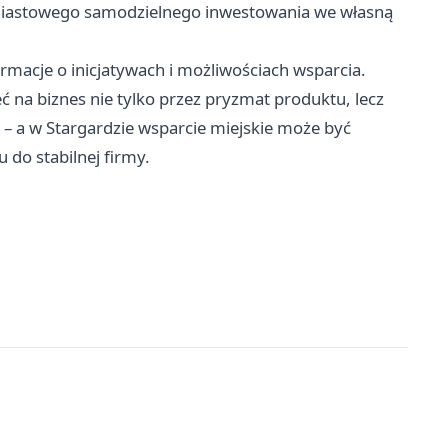
hmiastowego samodzielnego inwestowania we własną
rmacje o inicjatywach i możliwościach wsparcia.
ć na biznes nie tylko przez pryzmat produktu, lecz
i – a w Stargardzie wsparcie miejskie może być
do stabilnej firmy.