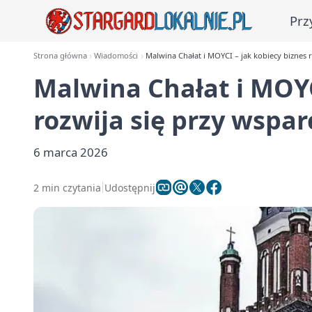
Prz
Strona główna
Wiadomości
Malwina Chałat i MOYCI – jak kobiecy biznes 
Malwina Chałat i MOYC
rozwija się przy wspa
6 marca 2026
2 min czytania
Udostępnij