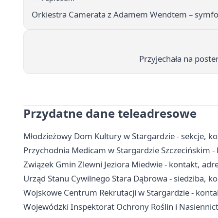
Orkiestra Camerata z Adamem Wendtem – symfoni
Przyjechała na poster
Przydatne dane teleadresowe
Młodzieżowy Dom Kultury w Stargardzie - sekcje, kon
Przychodnia Medicam w Stargardzie Szczecińskim - k
Związek Gmin Zlewni Jeziora Miedwie - kontakt, adres
Urząd Stanu Cywilnego Stara Dąbrowa - siedziba, ko
Wojskowe Centrum Rekrutacji w Stargardzie - kontakt
Wojewódzki Inspektorat Ochrony Roślin i Nasiennict