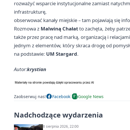
rozważyć wsparcie instytucjonalne zamiast natyc
infrastrukturę,
obserwować kanały miejskie – tam pojawiają się info
Rozmowa z
Malwiną Chałat
to zachęta, żeby patrze
także przez pracę nad marką, organizacją i relacjam
jednym z elementów, który skraca drogę od pomysłu 
na podstawie:
UM Stargard
.
Autor:
krystian
Zaobserwuj nas!
Facebook
Google News
Nadchodzące wydarzenia
8 sierpnia 2026, 22:00