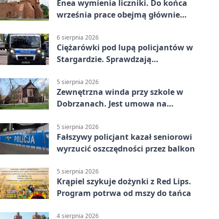
Enea wymienia liczniki. Do końca
września prace obejmą głównie
wsie
6 sierpnia 2026
Ciężarówki pod lupą policjantów w
Stargardzie. Sprawdzają
tachografy
5 sierpnia 2026
Zewnętrzna winda przy szkole w
Dobrzanach. Jest umowa na
budowę
5 sierpnia 2026
Fałszywy policjant kazał seniorowi
wyrzucić oszczędności przez balkon
5 sierpnia 2026
Krąpiel szykuje dożynki z Red Lips.
Program potrwa od mszy do tańca
4 sierpnia 2026