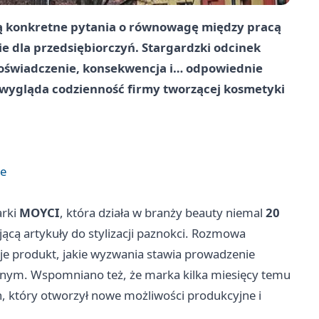
ają konkretne pytania o równowagę między pracą
ie dla przedsiębiorczyń. Stargardzki odcinek
 doświadczenie, konsekwencja i… odpowiednie
k wygląda codzienność firmy tworzącej kosmetyki
ce
arki
MOYCI
, która działa w branży beauty niemal
20
cą artykuły do stylizacji paznokci. Rozmowa
je produkt, jakie wyzwania stawia prowadzenie
innym. Wspomniano też, że marka kilka miesięcy temu
, który otworzył nowe możliwości produkcyjne i