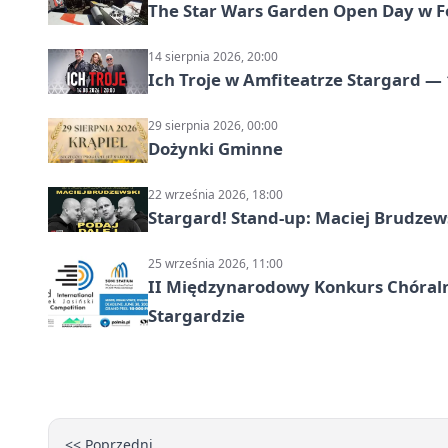
The Star Wars Garden Open Day w F
14 sierpnia 2026, 20:00
Ich Troje w Amfiteatrze Stargard — 
29 sierpnia 2026, 00:00
Dożynki Gminne
22 września 2026, 18:00
Stargard! Stand-up: Maciej Brudzew
25 września 2026, 11:00
II Międzynarodowy Konkurs Chóralny
Stargardzie
<< Poprzedni