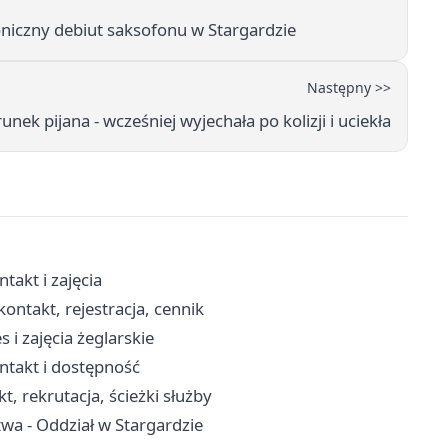
czny debiut saksofonu w Stargardzie
Następny >>
unek pijana - wcześniej wyjechała po kolizji i uciekła
takt i zajęcia
ontakt, rejestracja, cennik
 i zajęcia żeglarskie
ntakt i dostępność
, rekrutacja, ścieżki służby
wa - Oddział w Stargardzie