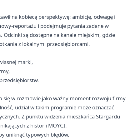
tawił na kobiecą perspektywę: ambicję, odwagę i
mowy-reportażu i podejmuje pytania zadane w
 Odcinki są dostępne na kanale miejskim, gdzie
tkania z lokalnymi przedsiębiorcami.
łasnej marki,
rmy,
 przedsiębiorstw.
e
o się w rozmowie jako ważny moment rozwoju firmy.
łalność, udział w takim programie może oznaczać
ktycznych. Z punktu widzenia mieszkańca Stargardu
ikających z historii MOYCI:
 by uniknąć typowych błędów,