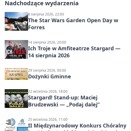
Nadchodzące wydarzenia
8 sierpnia 2026, 22:00
The Star Wars Garden Open Day w
Forres
14 sierpnia 2026, 20:00
Ich Troje w Amfiteatrze Stargard —
14 sierpnia 2026
29 sierpnia 2026, 00:00
Dożynki Gminne
22 września 2026, 18:00
Stargard! Stand-up: Maciej
Brudzewski — „Podaj dalej”
25 września 2026, 11:00
II Międzynarodowy Konkurs Chóralny