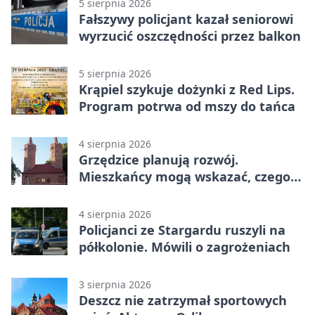
5 sierpnia 2026
Fałszywy policjant kazał seniorowi
wyrzucić oszczędności przez balkon
5 sierpnia 2026
Krąpiel szykuje dożynki z Red Lips.
Program potrwa od mszy do tańca
4 sierpnia 2026
Grzędzice planują rozwój.
Mieszkańcy mogą wskazać, czego
potrzebuje wieś
4 sierpnia 2026
Policjanci ze Stargardu ruszyli na
półkolonie. Mówili o zagrożeniach
3 sierpnia 2026
Deszcz nie zatrzymał sportowych