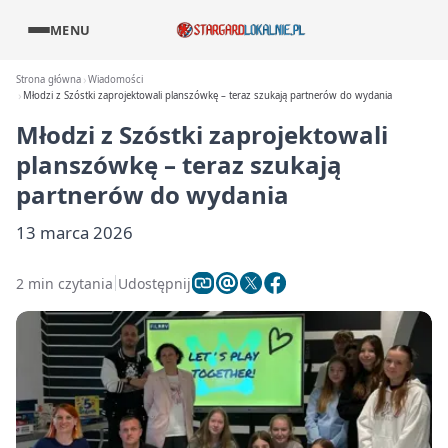
MENU
Strona główna
Wiadomości
Młodzi z Szóstki zaprojektowali planszówkę – teraz szukają partnerów do wydania
Młodzi z Szóstki zaprojektowali
planszówkę – teraz szukają
partnerów do wydania
13 marca 2026
2 min czytania
Udostępnij