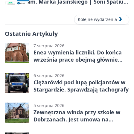
im. Marka Jasińskiego | Soni Spatium
2026 w Stargardzie
Kolejne wydarzenia
Ostatnie Artykuły
7 sierpnia 2026
Enea wymienia liczniki. Do końca
września prace obejmą głównie
wsie
6 sierpnia 2026
Ciężarówki pod lupą policjantów w
Stargardzie. Sprawdzają tachografy
5 sierpnia 2026
Zewnętrzna winda przy szkole w
Dobrzanach. Jest umowa na
budowę