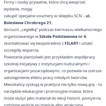
Firmy i osoby prywatne, które chcą wesprzeć
wydanie, mogą:
zakupić specjalne vouchery w sklepiku SCN –
ul.
Bolesława Chrobrego 21
;
dorzucić „cegiełkę” podczas kiermaszu wielkanocnego
organizowanego w
Szkoła Podstawowa nr 6
;
skontaktować się bezpośrednio z
FILARY
i ustalić
szczegóły wsparcia.
Powstanie planszówki jest przykładem współpracy
szkolnej inicjatywy z instytucjami kulturalnymi i
organizacjami pozarządowymi, co pozwala na szersze
udostępnienie efektu pracy młodych twórców.
Mieszkańcy zyskują w praktyce nie tylko nową grę – to
narzędzie edukacyjne i promocyjne miasta, które
może służyć jako materiał do lekcji historii, pomysł na
rodzinne wyjście po mieście albo atrakcyjna