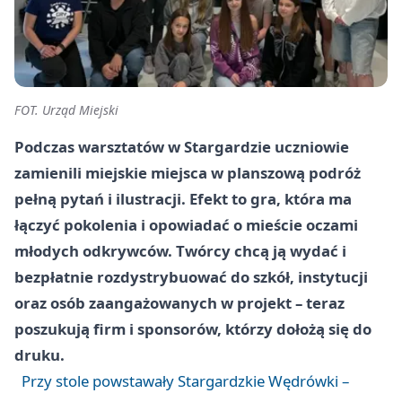
FOT. Urząd Miejski
Podczas warsztatów w Stargardzie uczniowie
zamienili miejskie miejsca w planszową podróż
pełną pytań i ilustracji. Efekt to gra, która ma
łączyć pokolenia i opowiadać o mieście oczami
młodych odkrywców. Twórcy chcą ją wydać i
bezpłatnie rozdystrybuować do szkół, instytucji
oraz osób zaangażowanych w projekt – teraz
poszukują firm i sponsorów, którzy dołożą się do
druku.
Przy stole powstawały Stargardzkie Wędrówki –