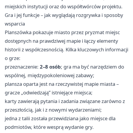
miejskich instytucji oraz do współtwórców projektu.
Gra i jej funkcje – jak wyglądają rozgrywka i sposoby
wsparcia
Planszówka pokazuje miasto przez pryzmat miejsc
dostępnych na prawdziwej mapie i łączy elementy
historii z współczesnością. Kilka kluczowych informacji
o grze:
przeznaczenie:
2–8 osób
; gra ma być narzędziem do
wspólnej, międzypokoleniowej zabawy;
plansza oparta jest na rzeczywistej mapie miasta –
gracze „odwiedzają” istniejące miejsca;
karty zawierają pytania i zadania związane zarówno z
przeszłością, jak i z nowymi wydarzeniami;
jedna z talii została przewidziana jako miejsce dla
podmiotów, które wesprą wydanie gry.