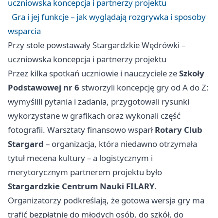
uczniowska koncepcja i partnerzy projektu
Gra i jej funkcje – jak wyglądają rozgrywka i sposoby
wsparcia
Przy stole powstawały Stargardzkie Wędrówki –
uczniowska koncepcja i partnerzy projektu
Przez kilka spotkań uczniowie i nauczyciele ze
Szkoły
Podstawowej nr 6
stworzyli koncepcję gry od A do Z:
wymyślili pytania i zadania, przygotowali rysunki
wykorzystane w grafikach oraz wykonali część
fotografii. Warsztaty finansowo wsparł
Rotary Club
Stargard
– organizacja, która niedawno otrzymała
tytuł mecena kultury – a logistycznym i
merytorycznym partnerem projektu było
Stargardzkie Centrum Nauki FILARY
.
Organizatorzy podkreślają, że gotowa wersja gry ma
trafić bezpłatnie do młodych osób, do szkół, do