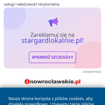
usługi i właściwość terytorialna
Zareklamuj się na
stargardlokalnie.pl!
SPRAWDŹ SZCZEGÓŁY
autopromocja
Nasza strona korzysta z plików cookies, aby
działała prawidłowo. Używamy także plików