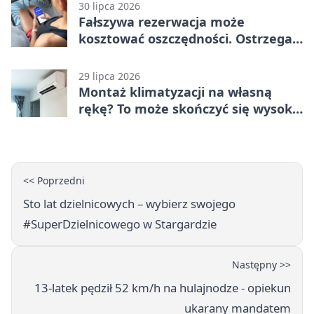
30 lipca 2026
Fałszywa rezerwacja może
kosztować oszczędności. Ostrzega
policja ze Stargardu
29 lipca 2026
Montaż klimatyzacji na własną
rękę? To może skończyć się wysoką
karą
<< Poprzedni
Sto lat dzielnicowych – wybierz swojego
#SuperDzielnicowego w Stargardzie
Następny >>
13-latek pędził 52 km/h na hulajnodze - opiekun
ukarany mandatem