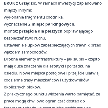
BRUK
z
Grzędzic
. W ramach inwestycji zaplanowano
między innymi:
wykonanie fragmentu chodnika,
wyznaczenie
2 miejsc parkingowych
,
montaż
przejścia dla pieszych
poprawiającego
bezpieczeństwo ruchu,
ustawienie słupków zabezpieczających trawnik przed
wjazdem samochodów.
Drobne elementy infrastruktury – jak słupki – często
mają duże znaczenie dla estetyki i porządku na
osiedlu. Nowe miejsca postojowe i przejście ułatwią
codzienne trasy mieszkańców i użytkowników
okolicznych bloków.
Z praktycznego punktu widzenia warto pamiętać, że
prace mogą chwilowo ograniczać dostęp do
fragmentu chodnika oraz miejsc parkingowych –