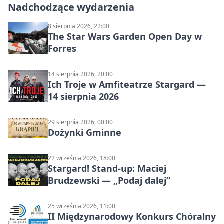
Nadchodzące wydarzenia
8 sierpnia 2026, 22:00
The Star Wars Garden Open Day w
Forres
14 sierpnia 2026, 20:00
Ich Troje w Amfiteatrze Stargard —
14 sierpnia 2026
29 sierpnia 2026, 00:00
Dożynki Gminne
22 września 2026, 18:00
Stargard! Stand-up: Maciej
Brudzewski — „Podaj dalej”
25 września 2026, 11:00
II Międzynarodowy Konkurs Chóralny