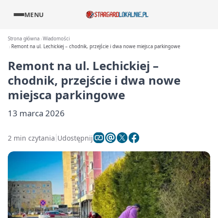
MENU
Strona główna
Wiadomości
Remont na ul. Lechickiej – chodnik, przejście i dwa nowe miejsca parkingowe
Remont na ul. Lechickiej –
chodnik, przejście i dwa nowe
miejsca parkingowe
13 marca 2026
2 min czytania
Udostępnij