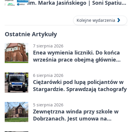
im. Marka Jasińskiego | Soni Spatium
2026 w Stargardzie
Kolejne wydarzenia
Ostatnie Artykuły
7 sierpnia 2026
Enea wymienia liczniki. Do końca
września prace obejmą głównie
wsie
6 sierpnia 2026
Ciężarówki pod lupą policjantów w
Stargardzie. Sprawdzają tachografy
5 sierpnia 2026
Zewnętrzna winda przy szkole w
Dobrzanach. Jest umowa na
budowę