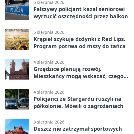
5 sierpnia 2026
Fałszywy policjant kazał seniorowi
wyrzucić oszczędności przez balkon
5 sierpnia 2026
Krąpiel szykuje dożynki z Red Lips.
Program potrwa od mszy do tańca
4 sierpnia 2026
Grzędzice planują rozwój.
Mieszkańcy mogą wskazać, czego
potrzebuje wieś
4 sierpnia 2026
Policjanci ze Stargardu ruszyli na
półkolonie. Mówili o zagrożeniach
3 sierpnia 2026
Deszcz nie zatrzymał sportowych