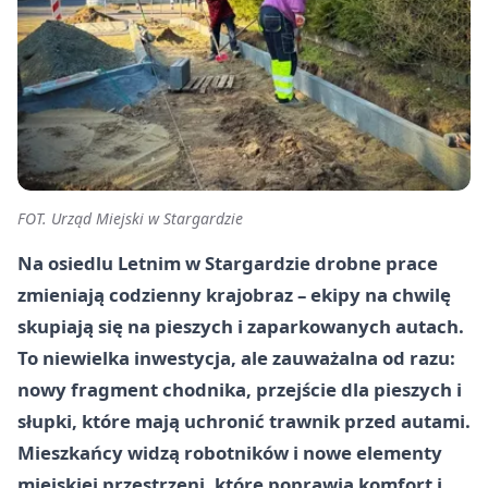
FOT. Urząd Miejski w Stargardzie
Na osiedlu Letnim w Stargardzie drobne prace
zmieniają codzienny krajobraz – ekipy na chwilę
skupiają się na pieszych i zaparkowanych autach.
To niewielka inwestycja, ale zauważalna od razu:
nowy fragment chodnika, przejście dla pieszych i
słupki, które mają uchronić trawnik przed autami.
Mieszkańcy widzą robotników i nowe elementy
miejskiej przestrzeni, które poprawią komfort i