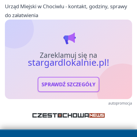
Urząd Miejski w Chociwlu - kontakt, godziny, sprawy
do załatwienia
Zareklamuj się na
stargardlokalnie.pl!
SPRAWDŹ SZCZEGÓŁY
autopromocja