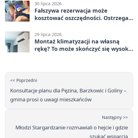
30 lipca 2026
Fałszywa rezerwacja może
kosztować oszczędności. Ostrzega
policja ze Stargardu
29 lipca 2026
Montaż klimatyzacji na własną
rękę? To może skończyć się wysoką
karą
<< Poprzedni
Konsultacje planu dla Pęzina, Barzkowic i Goliny –
gmina prosi o uwagi mieszkańców
Następny >>
Młodzi Stargardzanie rozmawiali o hejcie i gdzie
szukać wsparcia