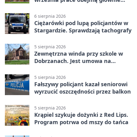
wsie
6 sierpnia 2026
Ciężarówki pod lupą policjantów w
Stargardzie. Sprawdzają tachografy
5 sierpnia 2026
Zewnętrzna winda przy szkole w
Dobrzanach. Jest umowa na
budowę
5 sierpnia 2026
Fałszywy policjant kazał seniorowi
wyrzucić oszczędności przez balkon
5 sierpnia 2026
Krąpiel szykuje dożynki z Red Lips.
Program potrwa od mszy do tańca