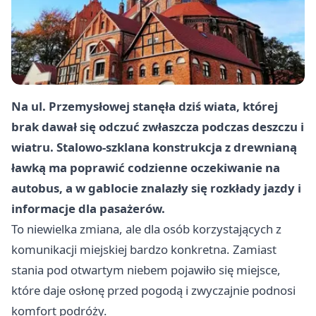
Na ul. Przemysłowej stanęła dziś wiata, której
brak dawał się odczuć zwłaszcza podczas deszczu i
wiatru. Stalowo-szklana konstrukcja z drewnianą
ławką ma poprawić codzienne oczekiwanie na
autobus, a w gablocie znalazły się rozkłady jazdy i
informacje dla pasażerów.
To niewielka zmiana, ale dla osób korzystających z
komunikacji miejskiej bardzo konkretna. Zamiast
stania pod otwartym niebem pojawiło się miejsce,
które daje osłonę przed pogodą i zwyczajnie podnosi
komfort podróży.