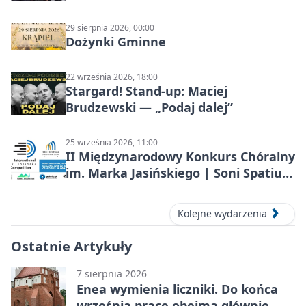
29 sierpnia 2026, 00:00
Dożynki Gminne
22 września 2026, 18:00
Stargard! Stand-up: Maciej
Brudzewski — „Podaj dalej”
25 września 2026, 11:00
II Międzynarodowy Konkurs Chóralny
im. Marka Jasińskiego | Soni Spatium
2026 w Stargardzie
Kolejne wydarzenia
Ostatnie Artykuły
7 sierpnia 2026
Enea wymienia liczniki. Do końca
września prace obejmą głównie