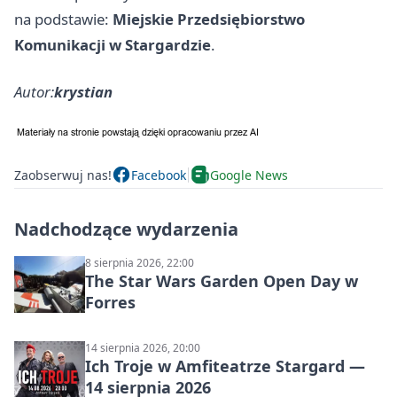
na podstawie:
Miejskie Przedsiębiorstwo
Komunikacji w Stargardzie
.
Autor:
krystian
Zaobserwuj nas!
Facebook
Google News
Nadchodzące wydarzenia
8 sierpnia 2026, 22:00
The Star Wars Garden Open Day w
Forres
14 sierpnia 2026, 20:00
Ich Troje w Amfiteatrze Stargard —
14 sierpnia 2026