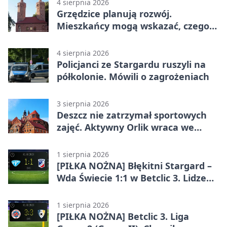
4 sierpnia 2026
Grzędzice planują rozwój.
Mieszkańcy mogą wskazać, czego
potrzebuje wieś
4 sierpnia 2026
Policjanci ze Stargardu ruszyli na
półkolonie. Mówili o zagrożeniach
3 sierpnia 2026
Deszcz nie zatrzymał sportowych
zajęć. Aktywny Orlik wraca we
wrześniu
1 sierpnia 2026
[PIŁKA NOŻNA] Błękitni Stargard –
Wda Świecie 1:1 w Betclic 3. Lidze
Grupa 2 (Grupa II)
1 sierpnia 2026
[PIŁKA NOŻNA] Betclic 3. Liga