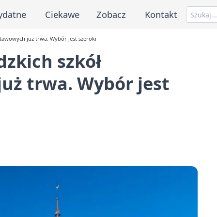
ydatne
Ciekawe
Zobacz
Kontakt
tawowych już trwa. Wybór jest szeroki
dzkich szkół
ż trwa. Wybór jest