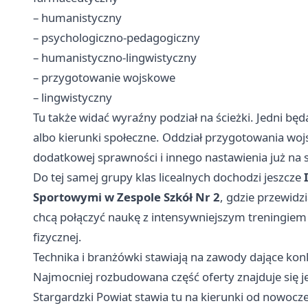
– humanistyczny
– psychologiczno-pedagogiczny
– humanistyczno-lingwistyczny
– przygotowanie wojskowe
– lingwistyczny
Tu także widać wyraźny podział na ścieżki. Jedni będą
albo kierunki społeczne. Oddział przygotowania wo
dodatkowej sprawności i innego nastawienia już na s
Do tej samej grupy klas licealnych dochodzi jeszcze
Sportowymi w Zespole Szkół Nr 2
, gdzie przewidz
chcą połączyć naukę z intensywniejszym treningi
fizycznej.
Technika i branżówki stawiają na zawody dające kon
Najmocniej rozbudowana część oferty znajduje się j
Stargardzki Powiat stawia tu na kierunki od nowocz