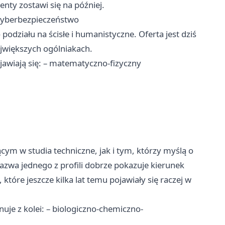
enty zostawi się na później.
cyberbezpieczeństwo
 podziału na ścisłe i humanistyczne. Oferta jest dziś
ajwiększych ogólniakach.
jawiają się: – matematyczno-fizyczny
ym w studia techniczne, jak i tym, którzy myślą o
azwa jednego z profili dobrze pokazuje kierunek
 które jeszcze kilka lat temu pojawiały się raczej w
uje z kolei: – biologiczno-chemiczno-