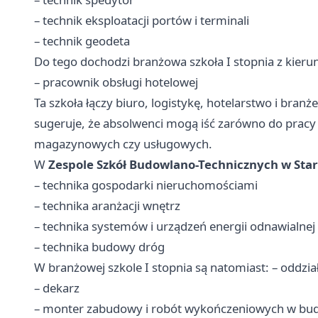
– technik eksploatacji portów i terminali
– technik geodeta
Do tego dochodzi branżowa szkoła I stopnia z kieru
– pracownik obsługi hotelowej
Ta szkoła łączy biuro, logistykę, hotelarstwo i br
sugeruje, że absolwenci mogą iść zarówno do pracy a
magazynowych czy usługowych.
W
Zespole Szkół Budowlano-Technicznych w Sta
– technika gospodarki nieruchomościami
– technika aranżacji wnętrz
– technika systemów i urządzeń energii odnawialnej
– technika budowy dróg
W branżowej szkole I stopnia są natomiast: – oddzi
– dekarz
– monter zabudowy i robót wykończeniowych w bu