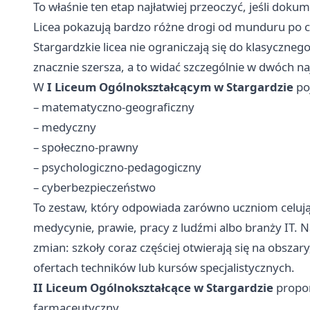
To właśnie ten etap najłatwiej przeoczyć, jeśli dokum
Licea pokazują bardzo różne drogi od munduru po 
Stargardzkie licea nie ograniczają się do klasycznego
znacznie szersza, a to widać szczególnie w dwóch n
W
I Liceum Ogólnokształcącym w Stargardzie
po
– matematyczno-geograficzny
– medyczny
– społeczno-prawny
– psychologiczno-pedagogiczny
– cyberbezpieczeństwo
To zestaw, który odpowiada zarówno uczniom celując
medycynie, prawie, pracy z ludźmi albo branży IT. N
zmian: szkoły coraz częściej otwierają się na obszary,
ofertach techników lub kursów specjalistycznych.
II Liceum Ogólnokształcące w Stargardzie
propon
farmaceutyczny