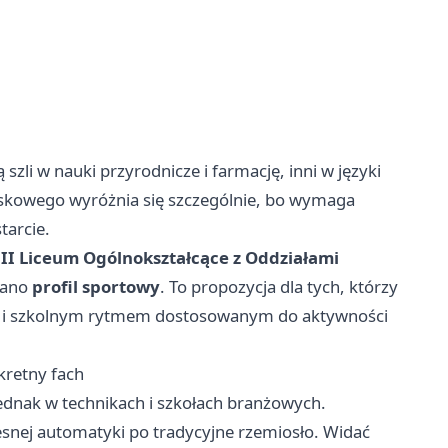
 szli w nauki przyrodnicze i farmację, inni w języki
jskowego wyróżnia się szczególnie, bo wymaga
tarcie.
III Liceum Ogólnokształcące z Oddziałami
iano
profil sportowy
. To propozycja dla tych, którzy
em i szkolnym rytmem dostosowanym do aktywności
kretny fach
ednak w technikach i szkołach branżowych.
esnej automatyki po tradycyjne rzemiosło. Widać