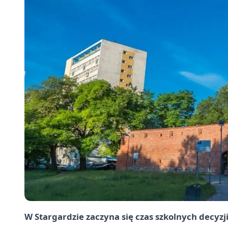
W Stargardzie zaczyna się czas szkolnych decyzji