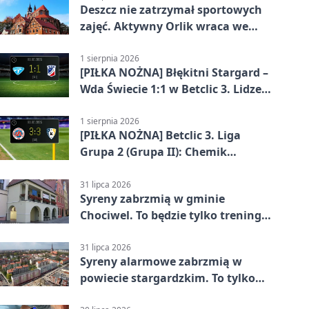
Deszcz nie zatrzymał sportowych
zajęć. Aktywny Orlik wraca we
wrześniu
1 sierpnia 2026
[PIŁKA NOŻNA] Błękitni Stargard –
Wda Świecie 1:1 w Betclic 3. Lidze
Grupa 2 (Grupa II)
1 sierpnia 2026
[PIŁKA NOŻNA] Betclic 3. Liga
Grupa 2 (Grupa II): Chemik
Bydgoszcz – Polski Cukier Kluczevia
Stargard 3:3
31 lipca 2026
Syreny zabrzmią w gminie
Chociwel. To będzie tylko trening
systemu alarmowego
31 lipca 2026
Syreny alarmowe zabrzmią w
powiecie stargardzkim. To tylko
trening