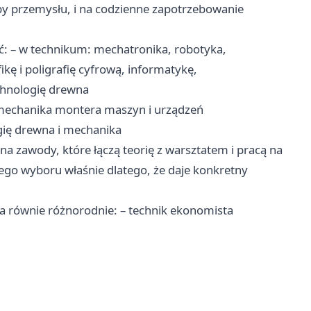
by przemysłu, i na codzienne zapotrzebowanie
: – w technikum: mechatronika, robotyka,
kę i poligrafię cyfrową, informatykę,
chnologię drewna
a, mechanika montera maszyn i urządzeń
ogię drewna i mechanika
a zawody, które łączą teorię z warsztatem i pracą na
zego wyboru właśnie dlatego, że daje konkretny
a równie różnorodnie: – technik ekonomista