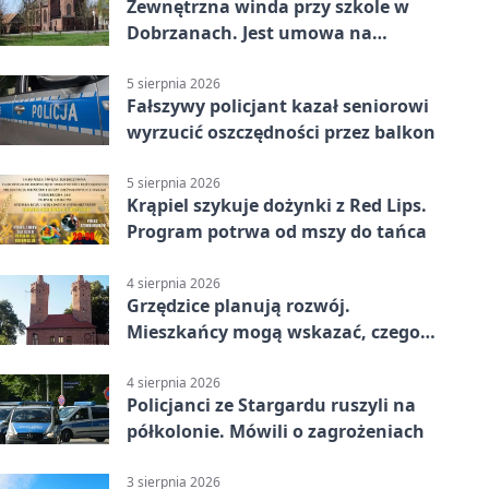
Zewnętrzna winda przy szkole w
Dobrzanach. Jest umowa na
budowę
5 sierpnia 2026
Fałszywy policjant kazał seniorowi
wyrzucić oszczędności przez balkon
5 sierpnia 2026
Krąpiel szykuje dożynki z Red Lips.
Program potrwa od mszy do tańca
4 sierpnia 2026
Grzędzice planują rozwój.
Mieszkańcy mogą wskazać, czego
potrzebuje wieś
4 sierpnia 2026
Policjanci ze Stargardu ruszyli na
półkolonie. Mówili o zagrożeniach
3 sierpnia 2026