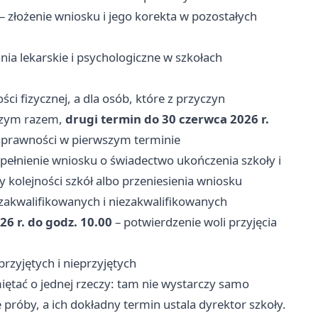
– złożenie wniosku i jego korekta w pozostałych
a lekarskie i psychologiczne w szkołach
ci fizycznej, a dla osób, które z przyczyn
wszym razem,
drugi termin do 30 czerwca 2026 r.
sprawności w pierwszym terminie
pełnienie wniosku o świadectwo ukończenia szkoły i
 kolejności szkół albo przeniesienia wniosku
zakwalifikowanych i niezakwalifikowanych
26 r. do godz. 10.00
– potwierdzenie woli przyjęcia
przyjętych i nieprzyjętych
tać o jednej rzeczy: tam nie wystarczy samo
próby, a ich dokładny termin ustala dyrektor szkoły.