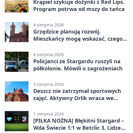
Krąpiel szykuje dożynki z Red Lips.
Program potrwa od mszy do tańca
4 sierpnia 2026
Grzędzice planują rozwój.
Mieszkańcy mogą wskazać, czego
potrzebuje wieś
4 sierpnia 2026
Policjanci ze Stargardu ruszyli na
półkolonie. Mówili o zagrożeniach
3 sierpnia 2026
Deszcz nie zatrzymał sportowych
zajęć. Aktywny Orlik wraca we
wrześniu
1 sierpnia 2026
[PIŁKA NOŻNA] Błękitni Stargard –
Wda Świecie 1:1 w Betclic 3. Lidze