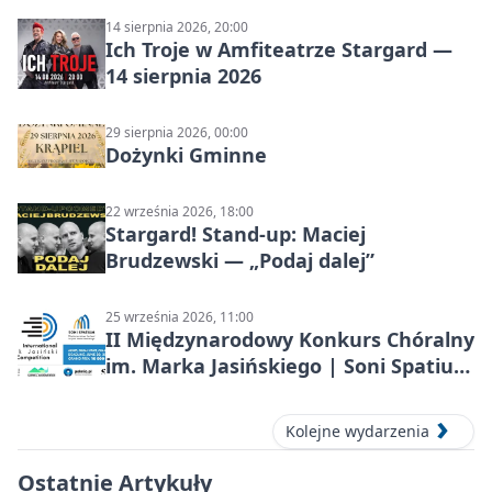
14 sierpnia 2026, 20:00
Ich Troje w Amfiteatrze Stargard —
14 sierpnia 2026
29 sierpnia 2026, 00:00
Dożynki Gminne
22 września 2026, 18:00
Stargard! Stand-up: Maciej
Brudzewski — „Podaj dalej”
25 września 2026, 11:00
II Międzynarodowy Konkurs Chóralny
im. Marka Jasińskiego | Soni Spatium
2026 w Stargardzie
Kolejne wydarzenia
Ostatnie Artykuły