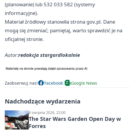
(planowanie) lub 532 033 582 (systemy
informacyjne).
Materiał źródłowy stanowiła strona gov.pl. Dane
mogą się zmieniać; pamiętaj, warto sprawdzić je na
oficjalnej stronie.
Autor:
redakcja stargardlokalnie
Zaobserwuj nas!
Facebook
Google News
Nadchodzące wydarzenia
8 sierpnia 2026, 22:00
The Star Wars Garden Open Day w
Forres