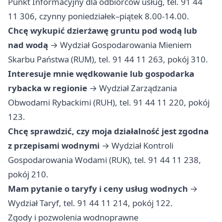
Punkt Informacyjny dla odbiorców usług, tel. 91 44
11 306, czynny poniedziałek–piątek 8.00-14.00.
Chcę wykupić dzierżawę gruntu pod wodą lub
nad wodą
→ Wydział Gospodarowania Mieniem
Skarbu Państwa (RUM), tel. 91 44 11 263, pokój 310.
Interesuje mnie wędkowanie lub gospodarka
rybacka w regionie
→ Wydział Zarządzania
Obwodami Rybackimi (RUH), tel. 91 44 11 220, pokój
123.
Chcę sprawdzić, czy moja działalność jest zgodna
z przepisami wodnymi
→ Wydział Kontroli
Gospodarowania Wodami (RUK), tel. 91 44 11 238,
pokój 210.
Mam pytanie o taryfy i ceny usług wodnych
→
Wydział Taryf, tel. 91 44 11 214, pokój 122.
Zgody i pozwolenia wodnoprawne