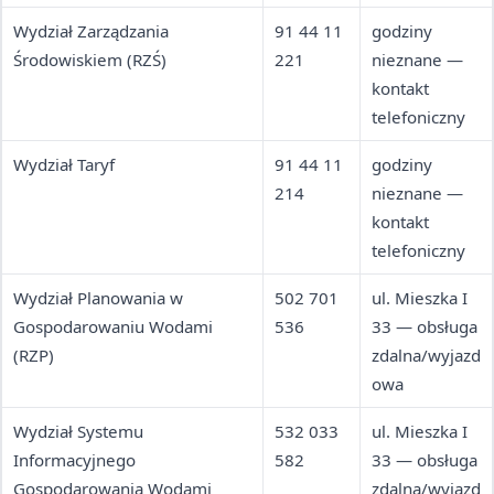
Wydział Zarządzania
91 44 11
godziny
Środowiskiem (RZŚ)
221
nieznane —
kontakt
telefoniczny
Wydział Taryf
91 44 11
godziny
214
nieznane —
kontakt
telefoniczny
Wydział Planowania w
502 701
ul. Mieszka I
Gospodarowaniu Wodami
536
33 — obsługa
(RZP)
zdalna/wyjazd
owa
Wydział Systemu
532 033
ul. Mieszka I
Informacyjnego
582
33 — obsługa
Gospodarowania Wodami
zdalna/wyjazd