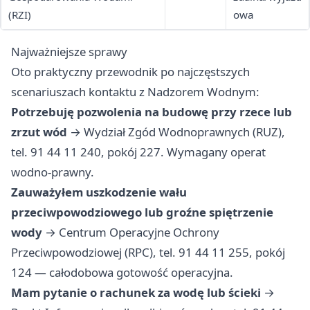
(RZI)
owa
Najważniejsze sprawy
Oto praktyczny przewodnik po najczęstszych
scenariuszach kontaktu z Nadzorem Wodnym:
Potrzebuję pozwolenia na budowę przy rzece lub
zrzut wód
→ Wydział Zgód Wodnoprawnych (RUZ),
tel. 91 44 11 240, pokój 227. Wymagany operat
wodno-prawny.
Zauważyłem uszkodzenie wału
przeciwpowodziowego lub groźne spiętrzenie
wody
→ Centrum Operacyjne Ochrony
Przeciwpowodziowej (RPC), tel. 91 44 11 255, pokój
124 — całodobowa gotowość operacyjna.
Mam pytanie o rachunek za wodę lub ścieki
→