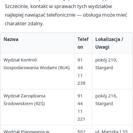
Szczecinie, kontakt w sprawach tych wydziałów
najlepiej nawiązać telefonicznie — obsługa może mieć
charakter zdalny.
Nazwa
Telef
Lokalizacja /
on
Uwagi
Wydział Kontroli
91
pokój 210,
Gospodarowania Wodami (RUK)
44
Stargard
11
238
Wydział Zarządzania
91
pokój 216,
Środowiskiem (RZŚ)
44
Stargard
11
221
Wydział Planowania w
502
ul. Mieszka I 33