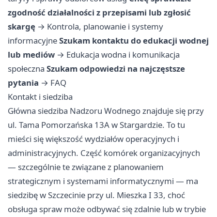
zgodność działalności z przepisami lub zgłosić
skargę
→
Kontrola, planowanie i systemy
informacyjne
Szukam kontaktu do edukacji wodnej
lub mediów
→
Edukacja wodna i komunikacja
społeczna
Szukam odpowiedzi na najczęstsze
pytania
→
FAQ
Kontakt i siedziba
Główna siedziba Nadzoru Wodnego znajduje się przy
ul. Tama Pomorzańska 13A w Stargardzie. To tu
mieści się większość wydziałów operacyjnych i
administracyjnych. Część komórek organizacyjnych
— szczególnie te związane z planowaniem
strategicznym i systemami informatycznymi — ma
siedzibę w Szczecinie przy ul. Mieszka I 33, choć
obsługa spraw może odbywać się zdalnie lub w trybie