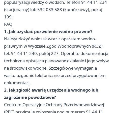
popularyzacji wiedzy o wodach. Telefon 91 44 11 234
(stacjonarny) lub 532 033 588 (komórkowy), pokój
109.
FAQ
1. Jak uzyskać pozwolenie wodno-prawne?
Należy złożyć wniosek wraz z operatem wodno-
prawnym w Wydziale Zgód Wodnoprawnych (RUZ),
tel. 91 44 11 240, pokój 227. Operat to dokumentacja
techniczna opisująca planowane działanie i jego wpływ
na środowisko wodne. Szczegółowe wymagania
warto uzgodnić telefonicznie przed przygotowaniem
dokumentacji.
2. Jak zgłosić awarię urządzenia wodnego lub
zagrożenie powodziowe?
Centrum Operacyjne Ochrony Przeciwpowodziowej
(RPC) przyjmuje zgłoszenia pod numerem 91 44 11