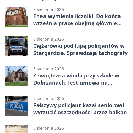
7 sierpnia 2026
Enea wymienia liczniki. Do końca
września prace obejmą głównie
wsie
6 sierpnia 2026
Ciężarówki pod lupą policjantów w
Stargardzie. Sprawdzają tachografy
5 sierpnia 2026
Zewnętrzna winda przy szkole w
Dobrzanach. Jest umowa na
budowę
5 sierpnia 2026
Fałszywy policjant kazał seniorowi
wyrzucić oszczędności przez balkon
5 sierpnia 2026