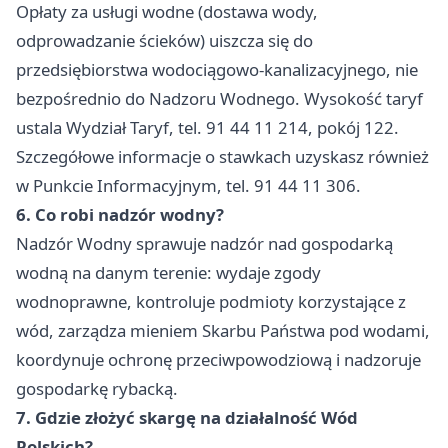
Opłaty za usługi wodne (dostawa wody,
odprowadzanie ścieków) uiszcza się do
przedsiębiorstwa wodociągowo-kanalizacyjnego, nie
bezpośrednio do Nadzoru Wodnego. Wysokość taryf
ustala Wydział Taryf, tel. 91 44 11 214, pokój 122.
Szczegółowe informacje o stawkach uzyskasz również
w Punkcie Informacyjnym, tel. 91 44 11 306.
6. Co robi nadzór wodny?
Nadzór Wodny sprawuje nadzór nad gospodarką
wodną na danym terenie: wydaje zgody
wodnoprawne, kontroluje podmioty korzystające z
wód, zarządza mieniem Skarbu Państwa pod wodami,
koordynuje ochronę przeciwpowodziową i nadzoruje
gospodarkę rybacką.
7. Gdzie złożyć skargę na działalność Wód
Polskich?