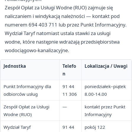
Zespół Opłat za Usługi Wodne (RUO) zajmuje się
naliczaniem i windykacją należności — kontakt pod
numerem 694 403 711 lub przez Punkt Informacyjny.
Wydział Taryf natomiast ustala stawki za usługi
wodne, które następnie wdrażają przedsiębiorstwa
wodociągowo-kanalizacyjne.
Jednostka
Telefo
Lokalizacja / Uwagi
n
Punkt Informacyjny dla
91 44
poniedziałek–piątek
odbiorców usług
11 306
8.00-14.00
Zespół Opłat za Usługi
—
kontakt przez Punkt
Wodne (RUO)
Informacyjny
Wydział Taryf
91 44
pokój 122