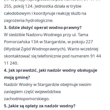
255, pokój 124. Jednostka działa w trybie
całodobowym i koordynuje reakcję służb na
zagrożenia hydrologiczne.
3. Gdzie złożyć operat wodno-prawny?
W siedzibie Nadzoru Wodnego przy ul. Tama
Pomorzańska 13A w Stargardzie, w pokoju 227
(Wydział Zgód Wodnoprawnych). Warto wcześniej
skontaktować się telefonicznie pod numerem 91 44
11 240.
4. Jak sprawdzić, jaki nadzór wodny obsługuje
moją gminę?
Nadzór Wodny w Stargardzie obejmuje swoim
zasięgiem część województwa
zachodniopomorskiego.
5. Jakie są opłaty za nadzór wodny?