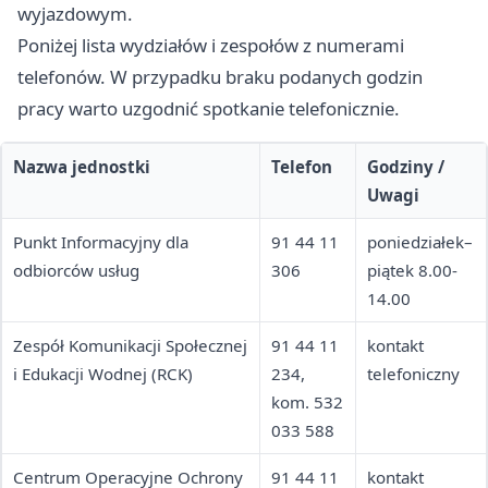
wyjazdowym.
Poniżej lista wydziałów i zespołów z numerami
telefonów. W przypadku braku podanych godzin
pracy warto uzgodnić spotkanie telefonicznie.
Nazwa jednostki
Telefon
Godziny /
Uwagi
Punkt Informacyjny dla
91 44 11
poniedziałek–
odbiorców usług
306
piątek 8.00-
14.00
Zespół Komunikacji Społecznej
91 44 11
kontakt
i Edukacji Wodnej (RCK)
234,
telefoniczny
kom. 532
033 588
Centrum Operacyjne Ochrony
91 44 11
kontakt