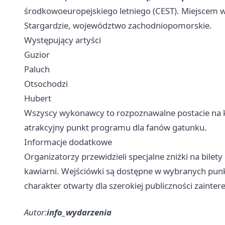
środkowoeuropejskiego letniego (CEST). Miejscem w
Stargardzie, województwo zachodniopomorskie.
Występujący artyści
Guzior
Paluch
Otsochodzi
Hubert
Wszyscy wykonawcy to rozpoznawalne postacie na k
atrakcyjny punkt programu dla fanów gatunku.
Informacje dodatkowe
Organizatorzy przewidzieli specjalne zniżki na bilet
kawiarni. Wejściówki są dostępne w wybranych pun
charakter otwarty dla szerokiej publiczności zainte
Autor:
info_wydarzenia