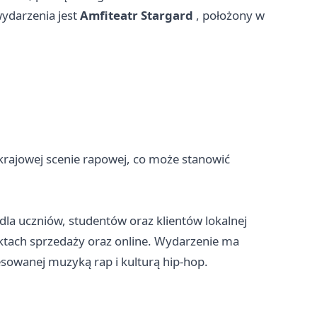
ydarzenia jest
Amfiteatr Stargard
, położony w
rajowej scenie rapowej, co może stanowić
y dla uczniów, studentów oraz klientów lokalnej
ktach sprzedaży oraz online. Wydarzenie ma
resowanej muzyką rap i kulturą hip-hop.