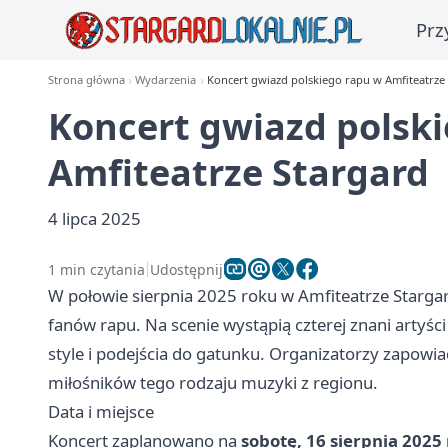
Prz
Strona główna
Wydarzenia
Koncert gwiazd polskiego rapu w Amfiteatrze
Koncert gwiazd polsk
Amfiteatrze Stargard
4 lipca 2025
1 min czytania
Udostępnij
W połowie sierpnia 2025 roku w Amfiteatrze Starg
fanów rapu. Na scenie wystąpią czterej znani artyśc
style i podejścia do gatunku. Organizatorzy zapowi
miłośników tego rodzaju muzyki z regionu.
Data i miejsce
Koncert zaplanowano na
sobotę, 16 sierpnia 2025