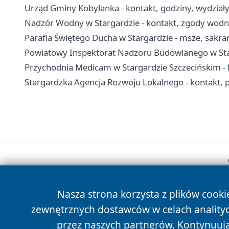
Urząd Gminy Kobylanka - kontakt, godziny, wydziały 
Nadzór Wodny w Stargardzie - kontakt, zgody wod
Parafia Świętego Ducha w Stargardzie - msze, sakra
Powiatowy Inspektorat Nadzoru Budowlanego w Starg
Przychodnia Medicam w Stargardzie Szczecińskim - k
Stargardzka Agencja Rozwoju Lokalnego - kontakt, p
Nasza strona korzysta z plików cooki
zewnętrznych dostawców w celach anality
przez naszych partnerów. Kontynuując