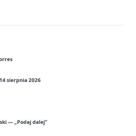
orres
14 sierpnia 2026
ski — „Podaj dalej”