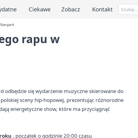
ydatne
Ciekawe
Zobacz
Kontakt
 Stargard
iego rapu w
ard odbędzie się wydarzenie muzyczne skierowane do
i polskiej sceny hip-hopowej, prezentując różnorodne
adają energetyczne show, które ma przyciągnąć
 roku
, początek o godzinie 20:00 czasu