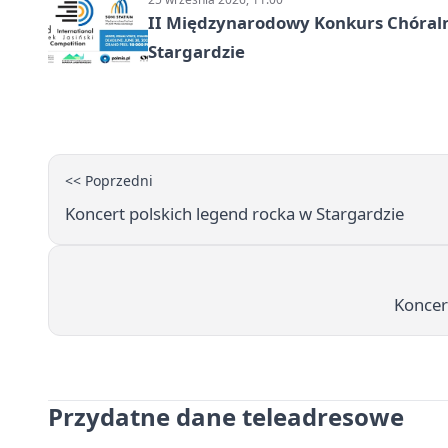
II Międzynarodowy Konkurs Chóralny
Stargardzie
<< Poprzedni
Koncert polskich legend rocka w Stargardzie
Koncer
Przydatne dane teleadresowe