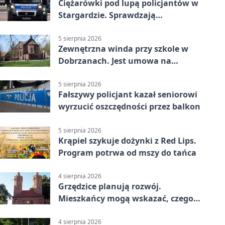
Ciężarówki pod lupą policjantów w
Stargardzie. Sprawdzają
tachografy
5 sierpnia 2026
Zewnętrzna winda przy szkole w
Dobrzanach. Jest umowa na
budowę
5 sierpnia 2026
Fałszywy policjant kazał seniorowi
wyrzucić oszczędności przez balkon
5 sierpnia 2026
Krąpiel szykuje dożynki z Red Lips.
Program potrwa od mszy do tańca
4 sierpnia 2026
Grzędzice planują rozwój.
Mieszkańcy mogą wskazać, czego
potrzebuje wieś
4 sierpnia 2026