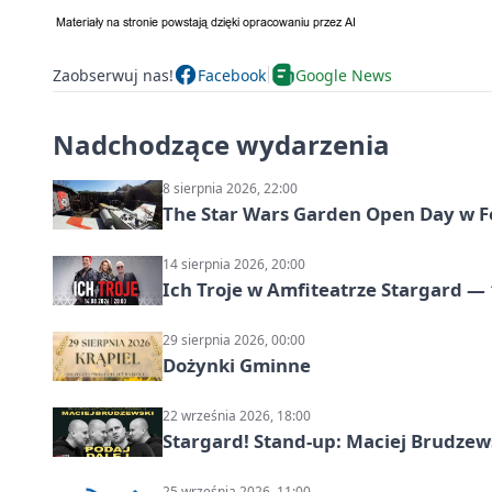
Zaobserwuj nas!
Facebook
Google News
Nadchodzące wydarzenia
8 sierpnia 2026, 22:00
The Star Wars Garden Open Day w F
14 sierpnia 2026, 20:00
Ich Troje w Amfiteatrze Stargard — 
29 sierpnia 2026, 00:00
Dożynki Gminne
22 września 2026, 18:00
Stargard! Stand-up: Maciej Brudzew
25 września 2026, 11:00