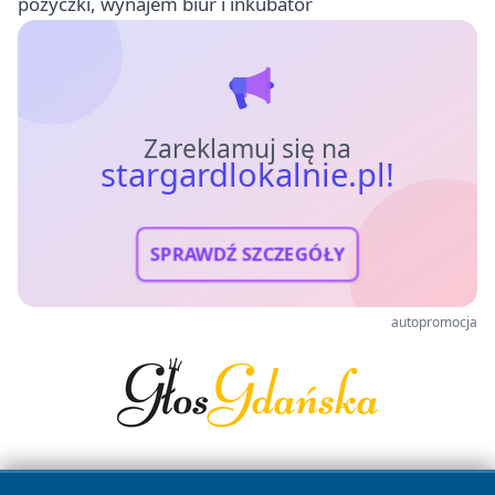
pożyczki, wynajem biur i inkubator
Zareklamuj się na
stargardlokalnie.pl!
SPRAWDŹ SZCZEGÓŁY
autopromocja