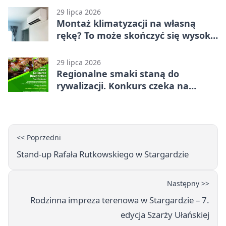
29 lipca 2026
Montaż klimatyzacji na własną
rękę? To może skończyć się wysoką
karą
29 lipca 2026
Regionalne smaki staną do
rywalizacji. Konkurs czeka na
zgłoszenia
<< Poprzedni
Stand-up Rafała Rutkowskiego w Stargardzie
Następny >>
Rodzinna impreza terenowa w Stargardzie – 7.
edycja Szarży Ułańskiej