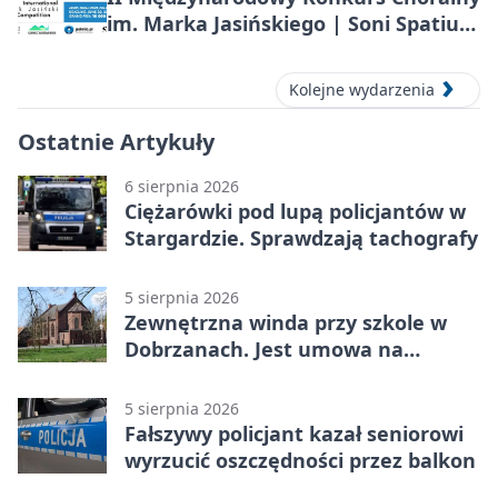
im. Marka Jasińskiego | Soni Spatium
2026 w Stargardzie
Kolejne wydarzenia
Ostatnie Artykuły
6 sierpnia 2026
Ciężarówki pod lupą policjantów w
Stargardzie. Sprawdzają tachografy
5 sierpnia 2026
Zewnętrzna winda przy szkole w
Dobrzanach. Jest umowa na
budowę
5 sierpnia 2026
Fałszywy policjant kazał seniorowi
wyrzucić oszczędności przez balkon