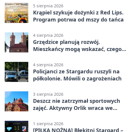
5 sierpnia 2026
Krąpiel szykuje dożynki z Red Lips.
Program potrwa od mszy do tańca
4 sierpnia 2026
Grzędzice planują rozwój.
Mieszkańcy mogą wskazać, czego
potrzebuje wieś
4 sierpnia 2026
Policjanci ze Stargardu ruszyli na
półkolonie. Mówili o zagrożeniach
3 sierpnia 2026
Deszcz nie zatrzymał sportowych
zajęć. Aktywny Orlik wraca we
wrześniu
1 sierpnia 2026
[PIŁKA NOŻNA] Błękitni Stargard –