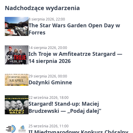
Nadchodzące wydarzenia
8 sierpnia 2026, 22:00
The Star Wars Garden Open Day w
Forres
14 sierpnia 2026, 20:00
Ich Troje w Amfiteatrze Stargard —
14 sierpnia 2026
29 sierpnia 2026, 00:00
Dożynki Gminne
22 września 2026, 18:00
Stargard! Stand-up: Maciej
Brudzewski — „Podaj dalej”
25 września 2026, 11:00
II Międzynarodowy Konkurs Chóralny