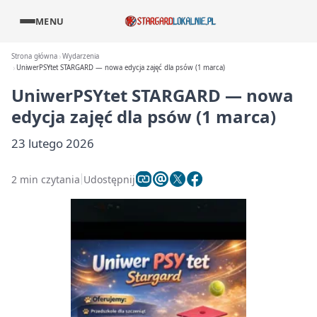
MENU
Strona główna
Wydarzenia
UniwerPSYtet STARGARD — nowa edycja zajęć dla psów (1 marca)
UniwerPSYtet STARGARD — nowa
edycja zajęć dla psów (1 marca)
23 lutego 2026
2 min czytania
Udostępnij