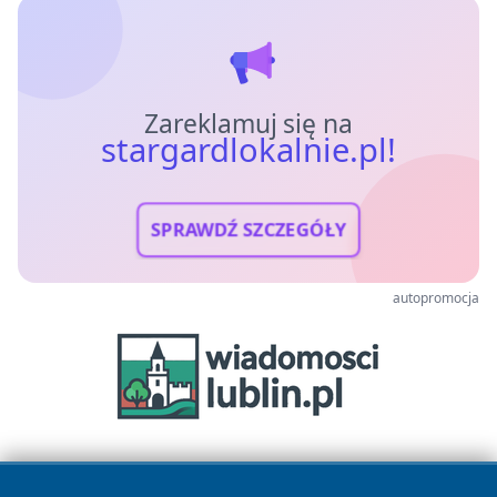
Zareklamuj się na
stargardlokalnie.pl!
SPRAWDŹ SZCZEGÓŁY
autopromocja