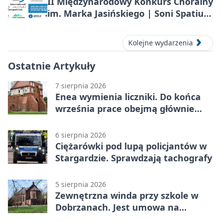
II Międzynarodowy Konkurs Chóralny
im. Marka Jasińskiego | Soni Spatium
2026 w Stargardzie
Kolejne wydarzenia
Ostatnie Artykuły
7 sierpnia 2026
Enea wymienia liczniki. Do końca
września prace obejmą głównie
wsie
6 sierpnia 2026
Ciężarówki pod lupą policjantów w
Stargardzie. Sprawdzają tachografy
5 sierpnia 2026
Zewnętrzna winda przy szkole w
Dobrzanach. Jest umowa na
budowę