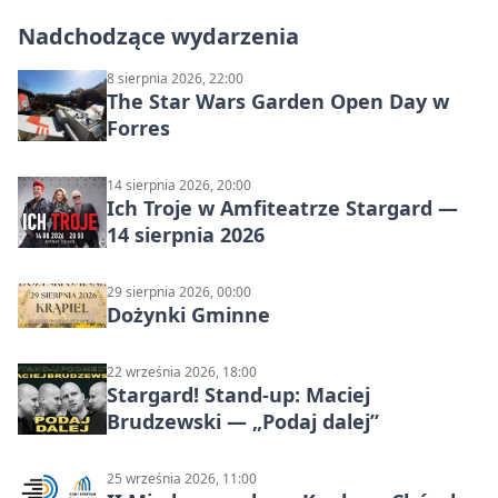
Nadchodzące wydarzenia
8 sierpnia 2026, 22:00
The Star Wars Garden Open Day w
Forres
14 sierpnia 2026, 20:00
Ich Troje w Amfiteatrze Stargard —
14 sierpnia 2026
29 sierpnia 2026, 00:00
Dożynki Gminne
22 września 2026, 18:00
Stargard! Stand-up: Maciej
Brudzewski — „Podaj dalej”
25 września 2026, 11:00