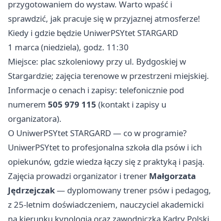
przygotowaniem do wystaw. Warto wpaść i
sprawdzić, jak pracuje się w przyjaznej atmosferze!
Kiedy i gdzie będzie UniwerPSYtet STARGARD
1 marca (niedziela), godz. 11:30
Miejsce: plac szkoleniowy przy ul. Bydgoskiej w
Stargardzie; zajęcia terenowe w przestrzeni miejskiej.
Informacje o cenach i zapisy: telefonicznie pod
numerem
505 979 115
(kontakt i zapisy u
organizatora).
O UniwerPSYtet STARGARD — co w programie?
UniwerPSYtet to profesjonalna szkoła dla psów i ich
opiekunów, gdzie wiedza łączy się z praktyką i pasją.
Zajęcia prowadzi organizator i trener
Małgorzata
Jędrzejczak
— dyplomowany trener psów i pedagog,
z 25-letnim doświadczeniem, nauczyciel akademicki
na kierunku kynologia oraz zawodniczka Kadry Polski.