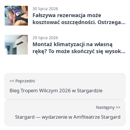
trening
30 lipca 2026
Fałszywa rezerwacja może
kosztować oszczędności. Ostrzega
policja ze Stargardu
29 lipca 2026
Montaż klimatyzacji na własną
rękę? To może skończyć się wysoką
karą
<< Poprzedni
Bieg Tropem Wilczym 2026 w Stargardzie
Następny >>
Stargard — wydarzenie w Amfiteatrze Stargard