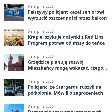
5 sierpnia 2026
Fałszywy policjant kazał seniorowi
wyrzucić oszczędności przez balkon
5 sierpnia 2026
Krąpiel szykuje dożynki z Red Lips.
Program potrwa od mszy do tańca
4 sierpnia 2026
Grzędzice planują rozwój.
Mieszkańcy mogą wskazać, czego
potrzebuje wieś
4 sierpnia 2026
Policjanci ze Stargardu ruszyli na
półkolonie. Mówili o zagrożeniach
3 sierpnia 2026