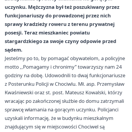
uczynku. Mężczyzna był też poszukiwany przez
funkcjonariuszy do prowadzonej przez nich
sprawy kradzieży roweru z terenu prywatnej
posesji. Teraz mieszkaniec powiatu
stargardzkiego za swoje czyny odpowie przed
sądem.
Jesteśmy po to, by pomagać obywatelom, a policyjne
motto ,,Pomagamy i chronimy’’ towarzyszy nam 24
godziny na dobę. Udowodnili to dwaj funkcjonariusze
z Posterunku Policji w Chociwlu. Mł. asp. Przemysław
Kwaśniewski oraz st. post. Mateusz Kowalski, którzy
wracając po zakończonej służbie do domu zatrzymali
sprawcę włamania na gorącym uczynku. Policjanci
uzyskali informację, że w budynku mieszkalnym
znajdującym się w miejscowości Chociwel są