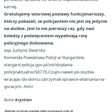
karnej.
Gratulujemy wzorowej postawy funkcjonariuszy,
którzy pokazali, ze policjantem nie jest się jedynie
na służbie. Jest to nie pierwszy raz, gdy nasi
koledzy z poświęceniem wypełniają rotę
policyjnego ślubowania.
asp. Justyna Siwarska
Komenda Powiatowa Policji w Stargardzie,
stargard.policja.gov.pl/zst/dzialania-
policji/aktualno/58776,Czujni-nawet-po-sluzbie-
wracajac-do-domu-zatrzymali-sprawce-wlamania-na-
goracym-.html
Autor:
krystian