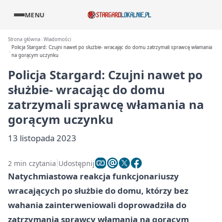
MENU
Strona główna
Wiadomości
Policja Stargard: Czujni nawet po służbie- wracając do domu zatrzymali sprawcę włamania
na gorącym uczynku
Policja Stargard: Czujni nawet po
służbie- wracając do domu
zatrzymali sprawcę włamania na
gorącym uczynku
13 listopada 2023
2 min czytania
Udostępnij
Natychmiastowa reakcja funkcjonariuszy
wracających po służbie do domu, którzy bez
wahania zainterweniowali doprowadziła do
zatrzymania sprawcy włamania na gorącym