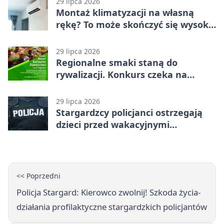
29 lipca 2026
Montaż klimatyzacji na własną
rękę? To może skończyć się wysoką
karą
29 lipca 2026
Regionalne smaki staną do
rywalizacji. Konkurs czeka na
zgłoszenia
29 lipca 2026
Stargardzcy policjanci ostrzegają
dzieci przed wakacyjnymi
zagrożeniami
<< Poprzedni
Policja Stargard: Kierowco zwolnij! Szkoda życia-
działania profilaktyczne stargardzkich policjantów