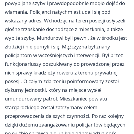
powybijane szyby i prawdopodobnie mogło dojść do
włamania. Policjanci natychmiast udali się pod
wskazany adres. Wchodząc na teren posesji usłyszeli
głośne trzaskanie dochodzące z mieszkania, a także
wybite szyby. Mundurowi byli pewni, że w środku jest
złodziej i nie pomylili się. Mężczyzna był znany
policjantom w wcześniejszych interwencji. Był przez
funkcjonariuszy poszukiwany do prowadzonej przez
nich sprawy kradzieży roweru z terenu prywatnej
posesji. O całym zdarzeniu poinformowany został
dyżurny jednostki, który na miejsce wysłał
umundurowany patrol. Mieszkaniec powiatu
stargardzkiego został zatrzymany celem
przeprowadzenia dalszych czynności. Po raz kolejny
dzięki dużemu zaangażowaniu policjantów będących
po służbie sprawca nie uniknie odpowiedzialności