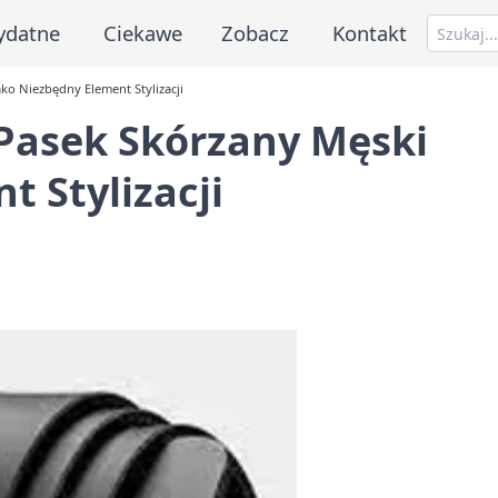
ydatne
Ciekawe
Zobacz
Kontakt
ako Niezbędny Element Stylizacji
: Pasek Skórzany Męski
t Stylizacji