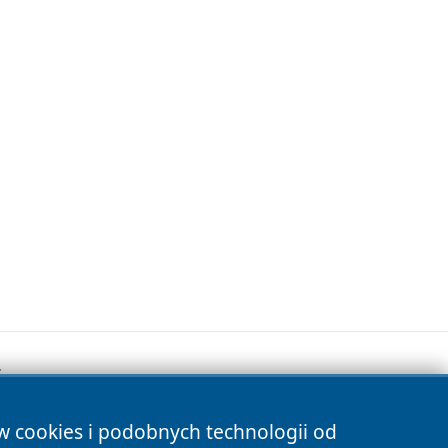
.
ów cookies i podobnych technologii od
s