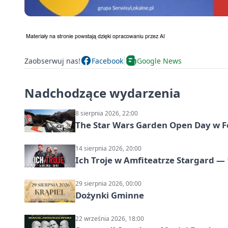
Zaobserwuj nas!
Facebook
Google News
Nadchodzące wydarzenia
8 sierpnia 2026, 22:00
The Star Wars Garden Open Day w F
14 sierpnia 2026, 20:00
Ich Troje w Amfiteatrze Stargard — 
29 sierpnia 2026, 00:00
Dożynki Gminne
22 września 2026, 18:00