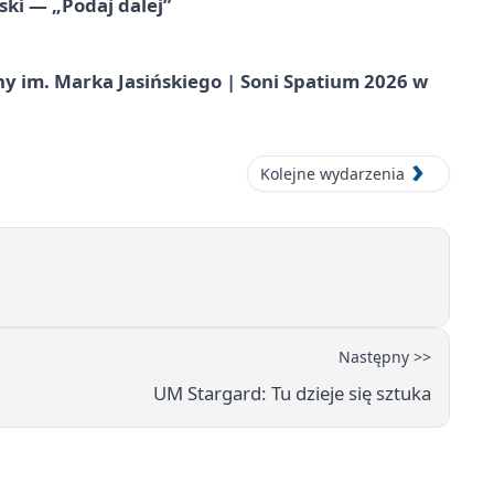
ski — „Podaj dalej”
 im. Marka Jasińskiego | Soni Spatium 2026 w
Kolejne wydarzenia
Następny >>
UM Stargard: Tu dzieje się sztuka