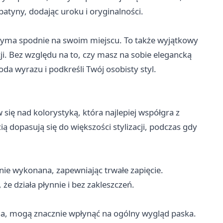
atyny, dodając uroku i oryginalności.
rzyma spodnie na swoim miejscu. To także wyjątkowy
cji. Bez względu na to, czy masz na sobie elegancką
da wyrazu i podkreśli Twój osobisty styl.
ię nad kolorystyką, która najlepiej współgra z
ią dopasują się do większości stylizacji, podczas gdy
ie wykonana, zapewniając trwałe zapięcie.
że działa płynnie i bez zakleszczeń.
cia, mogą znacznie wpłynąć na ogólny wygląd paska.