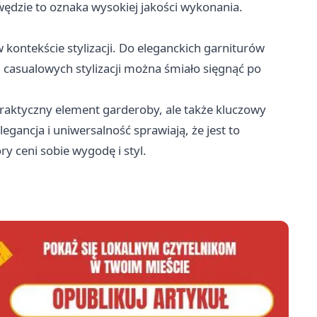
ędzie to oznaka wysokiej jakości wykonania.
ontekście stylizacji. Do eleganckich garniturów
i casualowych stylizacji można śmiało sięgnąć po
raktyczny element garderoby, ale także kluczowy
legancja i uniwersalność sprawiają, że jest to
y ceni sobie wygodę i styl.