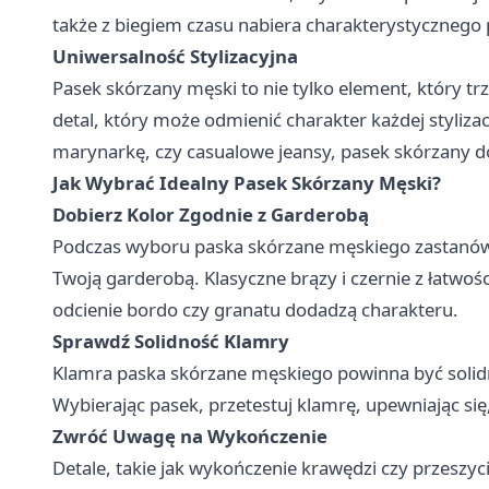
także z biegiem czasu nabiera charakterystycznego p
Uniwersalność Stylizacyjna
Pasek skórzany męski to nie tylko element, który t
detal, który może odmienić charakter każdej styliza
marynarkę, czy casualowe jeansy, pasek skórzany do
Jak Wybrać Idealny Pasek Skórzany Męski?
Dobierz Kolor Zgodnie z Garderobą
Podczas wyboru paska skórzane męskiego zastanów s
Twoją garderobą. Klasyczne brązy i czernie z łatwośc
odcienie bordo czy granatu dodadzą charakteru.
Sprawdź Solidność Klamry
Klamra paska skórzane męskiego powinna być solidn
Wybierając pasek, przetestuj klamrę, upewniając się, 
Zwróć Uwagę na Wykończenie
Detale, takie jak wykończenie krawędzi czy przeszy