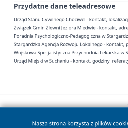
Przydatne dane teleadresowe
Urząd Stanu Cywilnego Chociwel - kontakt, lokalizac
Związek Gmin Zlewni Jeziora Miedwie - kontakt, adres
Poradnia Psychologiczno-Pedagogiczna w Stargardzie 
Stargardzka Agencja Rozwoju Lokalnego - kontakt, p
Wojskowa Specjalistyczna Przychodnia Lekarska w Sta
Urząd Miejski w Suchaniu - kontakt, godziny, refera
Nasza strona korzysta z plików cooki