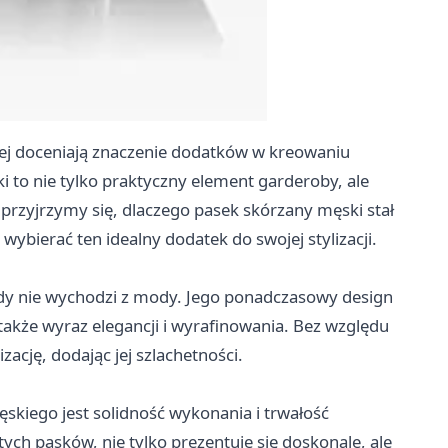
ej doceniają znaczenie dodatków w kreowaniu
 to nie tylko praktyczny element garderoby, ale
e przyjrzymy się, dlaczego pasek skórzany męski stał
ybierać ten idealny dodatek do swojej stylizacji.
gdy nie wychodzi z mody. Jego ponadczasowy design
e także wyraz elegancji i wyrafinowania. Bez względu
zację, dodając jej szlachetności.
skiego jest solidność wykonania i trwałość
ych pasków, nie tylko prezentuje się doskonale, ale