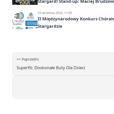
Stargard! Stand-up: Maciej Brudzew
25 września 2026, 11:00
II Międzynarodowy Konkurs Chóralny
Stargardzie
<< Poprzedni
Superfit: Doskonałe Buty Dla Dzieci