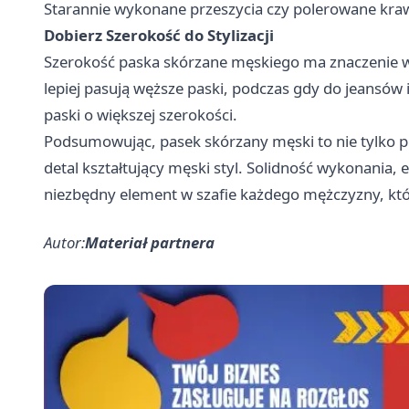
Starannie wykonane przeszycia czy polerowane kraw
Dobierz Szerokość do Stylizacji
Szerokość paska skórzane męskiego ma znaczenie w k
lepiej pasują węższe paski, podczas gdy do jeansów 
paski o większej szerokości.
Podsumowując, pasek skórzany męski to nie tylko p
detal kształtujący męski styl. Solidność wykonania, e
niezbędny element w szafie każdego mężczyzny, któr
Autor:
Materiał partnera