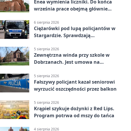
Enea wymienia liczniki. Do końca
września prace obejmą głównie
wsie
6 sierpnia 2026
Ciężarówki pod lupą policjantów w
Stargardzie. Sprawdzają
tachografy
5 sierpnia 2026
Zewnętrzna winda przy szkole w
Dobrzanach. Jest umowa na
budowę
5 sierpnia 2026
Fałszywy policjant kazał seniorowi
wyrzucić oszczędności przez balkon
5 sierpnia 2026
Krąpiel szykuje dożynki z Red Lips.
Program potrwa od mszy do tańca
4 sierpnia 2026