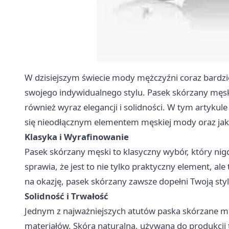
W dzisiejszym świecie mody mężczyźni coraz bardzi
swojego indywidualnego stylu. Pasek skórzany męski
również wyraz elegancji i solidności. W tym artykul
się nieodłącznym elementem męskiej mody oraz jak w
Klasyka i Wyrafinowanie
Pasek skórzany męski
to klasyczny wybór, który ni
sprawia, że jest to nie tylko praktyczny element, al
na okazję, pasek skórzany zawsze dopełni Twoją styli
Solidność i Trwałość
Jednym z najważniejszych atutów paska skórzane mę
materiałów. Skóra naturalna, używana do produkcji t