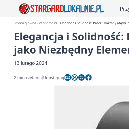
Prz
Strona główna
Wiadomości
Elegancja i Solidność: Pasek Skórzany Męski j
Elegancja i Solidność
jako Niezbędny Elemen
13 lutego 2024
2 min czytania
Udostępnij