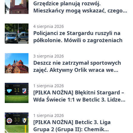
Grzędzice planują rozwój.
Mieszkańcy mogą wskazać, czego
potrzebuje wieś
4 sierpnia 2026
Policjanci ze Stargardu ruszyli na
półkolonie. Mówili o zagrożeniach
3 sierpnia 2026
Deszcz nie zatrzymał sportowych
zajęć. Aktywny Orlik wraca we
wrześniu
1 sierpnia 2026
[PIŁKA NOŻNA] Błękitni Stargard –
Wda Świecie 1:1 w Betclic 3. Lidze
Grupa 2 (Grupa II)
1 sierpnia 2026
[PIŁKA NOŻNA] Betclic 3. Liga
Grupa 2 (Grupa II): Chemik