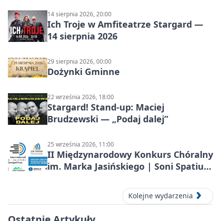
14 sierpnia 2026, 20:00
Ich Troje w Amfiteatrze Stargard —
14 sierpnia 2026
29 sierpnia 2026, 00:00
Dożynki Gminne
22 września 2026, 18:00
Stargard! Stand-up: Maciej
Brudzewski — „Podaj dalej”
25 września 2026, 11:00
II Międzynarodowy Konkurs Chóralny
im. Marka Jasińskiego | Soni Spatium
2026 w Stargardzie
Kolejne wydarzenia
Ostatnie Artykuły