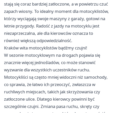
stają się coraz bardziej zatłoczone, a w powietrzu czuć
zapach wiosny. To idealny moment dla motocyklistów,
którzy wyciągają swoje maszyny z garaży, gotowi na
letnie przygody. Radość z jazdy na motocyklu jest
niezaprzeczalna, ale dla kierowców oznacza to
również większą odpowiedzialność.
Kraków
wita motocyklistów bądźmy czujni!
W sezonie motocyklowym na drogach pojawia się
znacznie więcej jednośladów, co może stanowić
wyzwanie dla wszystkich uczestników ruchu.
Motocykliści są często mniej widoczni niż samochody,
co sprawia, że łatwo ich przeoczyć, zwłaszcza w
ruchliwych miejscach, takich jak skrzyżowania czy
zatłoczone ulice. Dlatego kierowcy powinni być
szczególnie czujni. Zmiana pasa ruchu, skręty czy