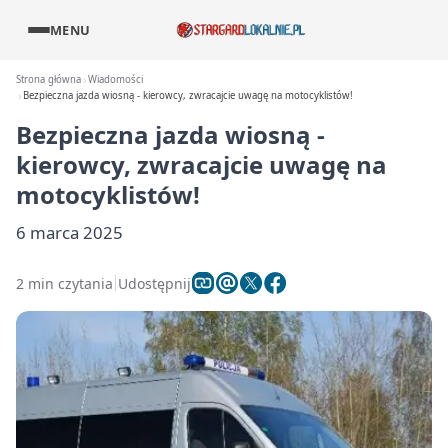
MENU
Strona główna
Wiadomości
Bezpieczna jazda wiosną - kierowcy, zwracajcie uwagę na motocyklistów!
Bezpieczna jazda wiosną -
kierowcy, zwracajcie uwagę na
motocyklistów!
6 marca 2025
2 min czytania
Udostępnij