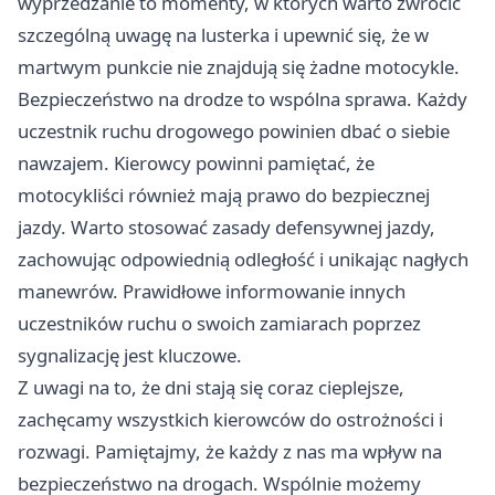
wyprzedzanie to momenty, w których warto zwrócić
szczególną uwagę na lusterka i upewnić się, że w
martwym punkcie nie znajdują się żadne motocykle.
Bezpieczeństwo na drodze to wspólna sprawa. Każdy
uczestnik ruchu drogowego powinien dbać o siebie
nawzajem. Kierowcy powinni pamiętać, że
motocykliści również mają prawo do bezpiecznej
jazdy. Warto stosować zasady defensywnej jazdy,
zachowując odpowiednią odległość i unikając nagłych
manewrów. Prawidłowe informowanie innych
uczestników ruchu o swoich zamiarach poprzez
sygnalizację jest kluczowe.
Z uwagi na to, że dni stają się coraz cieplejsze,
zachęcamy wszystkich kierowców do ostrożności i
rozwagi. Pamiętajmy, że każdy z nas ma wpływ na
bezpieczeństwo na drogach. Wspólnie możemy