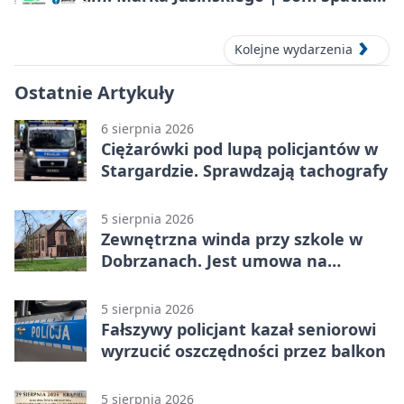
2026 w Stargardzie
Kolejne wydarzenia
Ostatnie Artykuły
6 sierpnia 2026
Ciężarówki pod lupą policjantów w
Stargardzie. Sprawdzają tachografy
5 sierpnia 2026
Zewnętrzna winda przy szkole w
Dobrzanach. Jest umowa na
budowę
5 sierpnia 2026
Fałszywy policjant kazał seniorowi
wyrzucić oszczędności przez balkon
5 sierpnia 2026