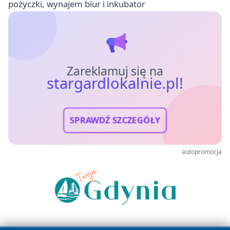
pożyczki, wynajem biur i inkubator
Zareklamuj się na
stargardlokalnie.pl!
SPRAWDŹ SZCZEGÓŁY
autopromocja