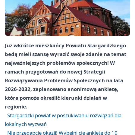
Już wkrótce mieszkańcy Powiatu Stargardzkiego
będą mieli szansę wyrazić swoje zdanie na temat
najważniejszych problemów społecznych! W
ramach przygotowań do nowej Strategii
Rozwiązywania Problemów Społecznych na lata
2026-2032, zaplanowano anonimową ankietę,
która pomoże określić kierunki działań w
regionie.
Stargardzki powiat w poszukiwaniu rozwiązań dla
lokalnych wyzwań
Nie przegapcie okazji! Wypełnijcie ankietę do 10