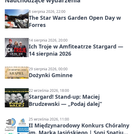
Nadchodzące wydarzenia
8 sierpnia 2026, 22:00
The Star Wars Garden Open Day w
Forres
14 sierpnia 2026, 20:00
Ich Troje w Amfiteatrze Stargard —
14 sierpnia 2026
29 sierpnia 2026, 00:00
Dożynki Gminne
22 września 2026, 18:00
Stargard! Stand-up: Maciej
Brudzewski — „Podaj dalej”
25 września 2026, 11:00
II Międzynarodowy Konkurs Chóralny
im. Marka Jasińskiego | Soni Spatium