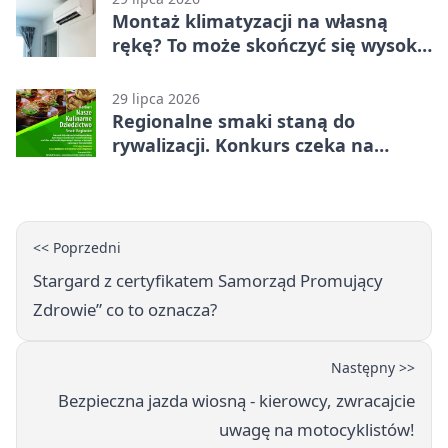
Montaż klimatyzacji na własną
rękę? To może skończyć się wysoką
karą
29 lipca 2026
Regionalne smaki staną do
rywalizacji. Konkurs czeka na
zgłoszenia
<< Poprzedni
Stargard z certyfikatem Samorząd Promujący
Zdrowie” co to oznacza?
Następny >>
Bezpieczna jazda wiosną - kierowcy, zwracajcie
uwagę na motocyklistów!