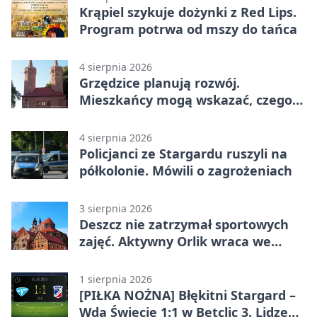
Krąpiel szykuje dożynki z Red Lips.
Program potrwa od mszy do tańca
4 sierpnia 2026
Grzędzice planują rozwój.
Mieszkańcy mogą wskazać, czego
potrzebuje wieś
4 sierpnia 2026
Policjanci ze Stargardu ruszyli na
półkolonie. Mówili o zagrożeniach
3 sierpnia 2026
Deszcz nie zatrzymał sportowych
zajęć. Aktywny Orlik wraca we
wrześniu
1 sierpnia 2026
[PIŁKA NOŻNA] Błękitni Stargard –
Wda Świecie 1:1 w Betclic 3. Lidze