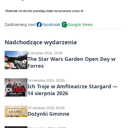
Zaobserwuj nas!
Facebook
Google News
Nadchodzące wydarzenia
8 sierpnia 2026, 22:00
The Star Wars Garden Open Day w
Forres
14 sierpnia 2026, 20:00
Ich Troje w Amfiteatrze Stargard —
14 sierpnia 2026
29 sierpnia 2026, 00:00
Dożynki Gminne