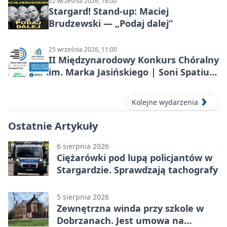
22 września 2026, 18:00
Stargard! Stand-up: Maciej
Brudzewski — „Podaj dalej”
25 września 2026, 11:00
II Międzynarodowy Konkurs Chóralny
im. Marka Jasińskiego | Soni Spatium
2026 w Stargardzie
Kolejne wydarzenia
Ostatnie Artykuły
6 sierpnia 2026
Ciężarówki pod lupą policjantów w
Stargardzie. Sprawdzają tachografy
5 sierpnia 2026
Zewnętrzna winda przy szkole w
Dobrzanach. Jest umowa na