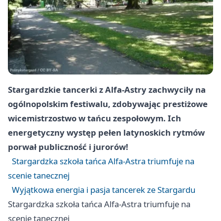
Stargardzkie tancerki z Alfa-Astry zachwyciły na
ogólnopolskim festiwalu, zdobywając prestiżowe
wicemistrzostwo w tańcu zespołowym. Ich
energetyczny występ pełen latynoskich rytmów
porwał publiczność i jurorów!
Stargardzka szkoła tańca Alfa-Astra triumfuje na
scenie tanecznej
Wyjątkowa energia i pasja tancerek ze Stargardu
Stargardzka szkoła tańca Alfa-Astra triumfuje na
scenie tanecznej