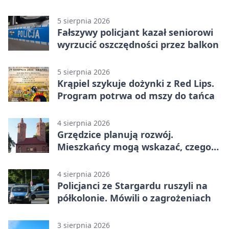
budowę
5 sierpnia 2026
Fałszywy policjant kazał seniorowi
wyrzucić oszczędności przez balkon
5 sierpnia 2026
Krąpiel szykuje dożynki z Red Lips.
Program potrwa od mszy do tańca
4 sierpnia 2026
Grzędzice planują rozwój.
Mieszkańcy mogą wskazać, czego
potrzebuje wieś
4 sierpnia 2026
Policjanci ze Stargardu ruszyli na
półkolonie. Mówili o zagrożeniach
3 sierpnia 2026