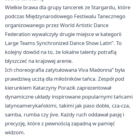
Wielkie brawa dla grupy tancerek ze Stargardu, które
podczas Międzynarodowego Festiwalu Tanecznego
organizowanego przez World Artistic Dance
Federation wywalczyły drugie miejsce w kategorii
Large Teams Synchronized Dance Show Latin”. To
kolejny dowód na to, że lokalne talenty potrafią
błyszczeć na krajowej arenie.
Ich choreografia zatytułowana Viva Madonna” była
prawdziwą ucztą dla miłośników tańca. Zespół pod
kierunkiem Katarzyny Porazik zaprezentował
dynamiczne układy inspirowane popularnymi tańcami
latynoamerykańskimi, takimi jak paso doble, cza-cza,
samba, rumba czy jive. Każdy ruch oddawał pasję i
precyzję, które z pewnością zapadną w pamięć
widzom.