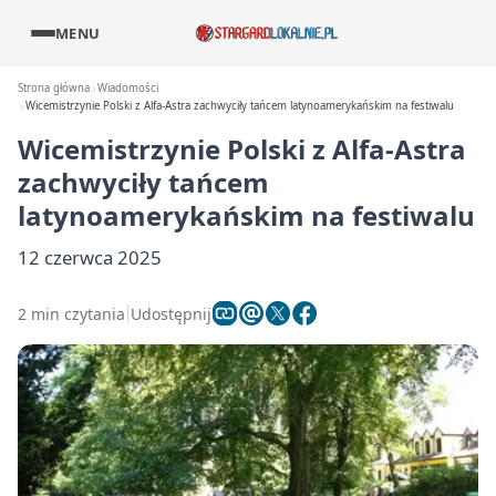
MENU
Strona główna
Wiadomości
Wicemistrzynie Polski z Alfa-Astra zachwyciły tańcem latynoamerykańskim na festiwalu
Wicemistrzynie Polski z Alfa-Astra
zachwyciły tańcem
latynoamerykańskim na festiwalu
12 czerwca 2025
2 min czytania
Udostępnij