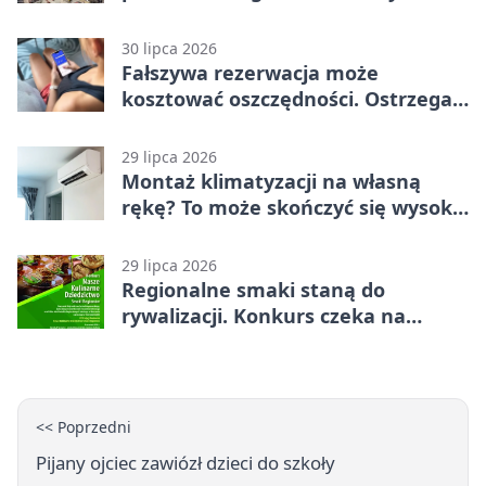
trening
30 lipca 2026
Fałszywa rezerwacja może
kosztować oszczędności. Ostrzega
policja ze Stargardu
29 lipca 2026
Montaż klimatyzacji na własną
rękę? To może skończyć się wysoką
karą
29 lipca 2026
Regionalne smaki staną do
rywalizacji. Konkurs czeka na
zgłoszenia
<< Poprzedni
Pijany ojciec zawiózł dzieci do szkoły