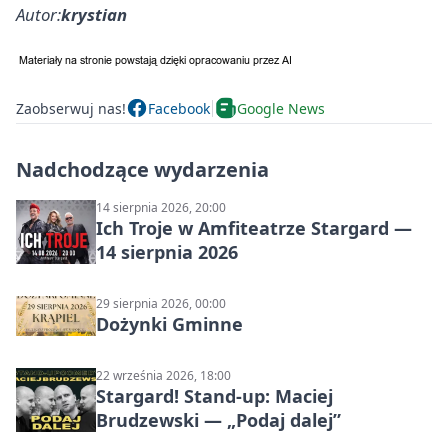
Autor:
krystian
Zaobserwuj nas!
Facebook
Google News
Nadchodzące wydarzenia
14 sierpnia 2026, 20:00
Ich Troje w Amfiteatrze Stargard —
14 sierpnia 2026
29 sierpnia 2026, 00:00
Dożynki Gminne
22 września 2026, 18:00
Stargard! Stand-up: Maciej
Brudzewski — „Podaj dalej”