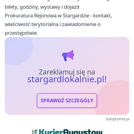
bilety, godziny, wystawy i dojazd
Prokuratura Rejonowa w Stargardzie - kontakt,
właściwość terytorialna i zawiadomienie o
przestępstwie
Zareklamuj się na
stargardlokalnie.pl!
SPRAWDŹ SZCZEGÓŁY
autopromocja