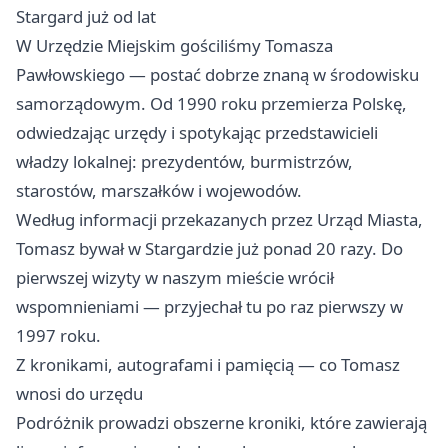
Stargard już od lat
W Urzędzie Miejskim gościliśmy Tomasza
Pawłowskiego — postać dobrze znaną w środowisku
samorządowym. Od 1990 roku przemierza Polskę,
odwiedzając urzędy i spotykając przedstawicieli
władzy lokalnej: prezydentów, burmistrzów,
starostów, marszałków i wojewodów.
Według informacji przekazanych przez Urząd Miasta,
Tomasz bywał w Stargardzie już ponad 20 razy. Do
pierwszej wizyty w naszym mieście wrócił
wspomnieniami — przyjechał tu po raz pierwszy w
1997 roku.
Z kronikami, autografami i pamięcią — co Tomasz
wnosi do urzędu
Podróżnik prowadzi obszerne kroniki, które zawierają