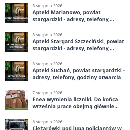
8 sierpnia 2026
Apteki Marianowo, powiat
stargardzki - adresy, telefony,
godziny otwarcia
8 sierpnia 2026
Apteki Stargard Szczeciński, powiat
stargardzki - adresy, telefony,
godziny otwarcia
8 sierpnia 2026
Apteki Suchań, powiat stargardzki -
adresy, telefony, godziny otwarcia
7 sierpnia 2026
Enea wymienia liczniki. Do końca
września prace obejmą głównie
wsie
6 sierpnia 2026
Ciężarówki pod lupą policjantów w