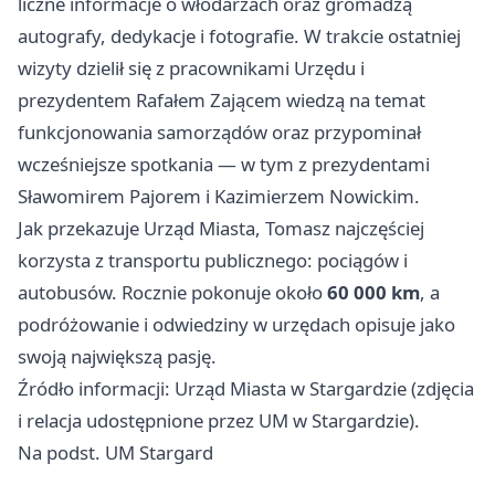
liczne informacje o włodarzach oraz gromadzą
autografy, dedykacje i fotografie. W trakcie ostatniej
wizyty dzielił się z pracownikami Urzędu i
prezydentem Rafałem Zającem wiedzą na temat
funkcjonowania samorządów oraz przypominał
wcześniejsze spotkania — w tym z prezydentami
Sławomirem Pajorem i Kazimierzem Nowickim.
Jak przekazuje Urząd Miasta, Tomasz najczęściej
korzysta z transportu publicznego: pociągów i
autobusów. Rocznie pokonuje około
60 000 km
, a
podróżowanie i odwiedziny w urzędach opisuje jako
swoją największą pasję.
Źródło informacji: Urząd Miasta w Stargardzie (zdjęcia
i relacja udostępnione przez UM w Stargardzie).
Na podst. UM Stargard