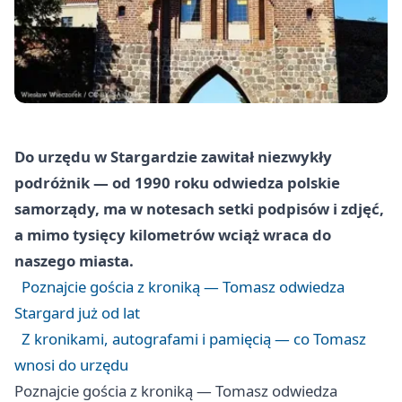
Do urzędu w Stargardzie zawitał niezwykły
podróżnik — od 1990 roku odwiedza polskie
samorządy, ma w notesach setki podpisów i zdjęć,
a mimo tysięcy kilometrów wciąż wraca do
naszego miasta.
Poznajcie gościa z kroniką — Tomasz odwiedza
Stargard już od lat
Z kronikami, autografami i pamięcią — co Tomasz
wnosi do urzędu
Poznajcie gościa z kroniką — Tomasz odwiedza