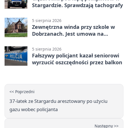
Stargardzie. Sprawdzają tachografy
5 sierpnia 2026
Zewnętrzna winda przy szkole w
Dobrzanach. Jest umowa na
budowę
5 sierpnia 2026
Fałszywy policjant kazał seniorowi
wyrzucić oszczędności przez balkon
<< Poprzedni
37-latek ze Stargardu aresztowany po użyciu
gazu wobec policjanta
Następny >>