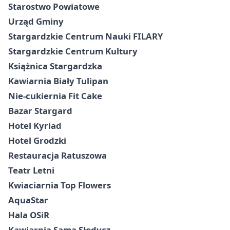
Starostwo Powiatowe
Urząd Gminy
Stargardzkie Centrum Nauki FILARY
Stargardzkie Centrum Kultury
Książnica Stargardzka
Kawiarnia Biały Tulipan
Nie-cukiernia Fit Cake
Bazar Stargard
Hotel Kyriad
Hotel Grodzki
Restauracja Ratuszowa
Teatr Letni
Kwiaciarnia Top Flowers
AquaStar
Hala OSiR
Kawiarnia Sama Słodycz