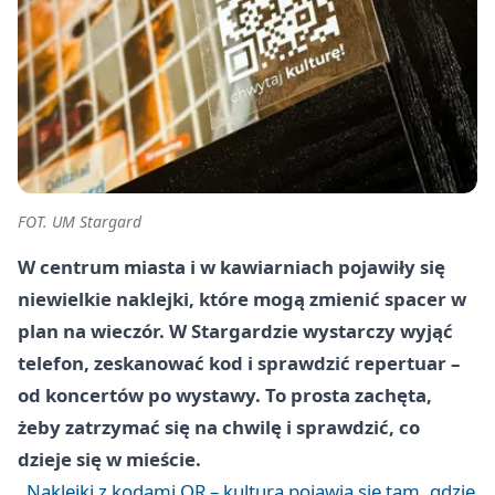
FOT. UM Stargard
W centrum miasta i w kawiarniach pojawiły się
niewielkie naklejki, które mogą zmienić spacer w
plan na wieczór. W Stargardzie wystarczy wyjąć
telefon, zeskanować kod i sprawdzić repertuar –
od koncertów po wystawy. To prosta zachęta,
żeby zatrzymać się na chwilę i sprawdzić, co
dzieje się w mieście.
Naklejki z kodami QR – kultura pojawia się tam, gdzie