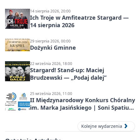
14 sierpnia 2026, 20:00
Ich Troje w Amfiteatrze Stargard —
14 sierpnia 2026
29 sierpnia 2026, 00:00
Dożynki Gminne
22 września 2026, 18:00
Stargard! Stand-up: Maciej
Brudzewski — „Podaj dalej”
25 września 2026, 11:00
II Międzynarodowy Konkurs Chóralny
im. Marka Jasińskiego | Soni Spatium
2026 w Stargardzie
Kolejne wydarzenia