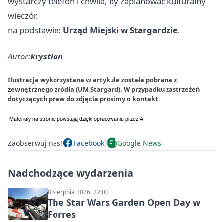
wystarczy telefon i chwila, by zaplanować kulturalny
wieczór.
na podstawie:
Urząd Miejski w Stargardzie
.
Autor:
krystian
Ilustracja wykorzystana w artykule została pobrana z
zewnętrznego źródła (UM Stargard). W przypadku zastrzeżeń
dotyczących praw do zdjęcia prosimy o
kontakt
.
Zaobserwuj nas!
Facebook
Google News
Nadchodzące wydarzenia
8 sierpnia 2026, 22:00
The Star Wars Garden Open Day w
Forres