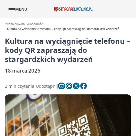
MENU
Strona główna
Wiadomości
Kultura na wyciągnięcie telefonu – kody QR zapraszają do stargardzkich wydarzeń
Kultura na wyciągnięcie telefonu –
kody QR zapraszają do
stargardzkich wydarzeń
18 marca 2026
2 min czytania
Udostępnij