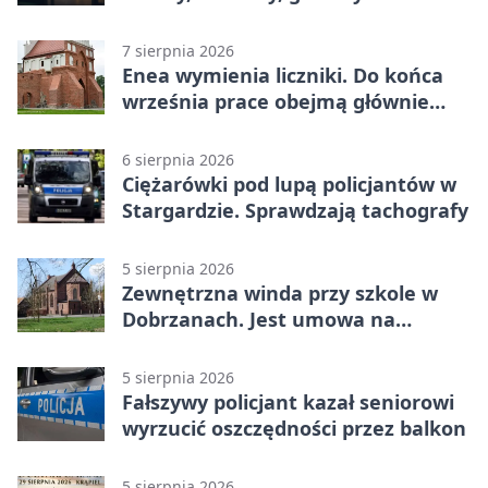
7 sierpnia 2026
Enea wymienia liczniki. Do końca
września prace obejmą głównie
wsie
6 sierpnia 2026
Ciężarówki pod lupą policjantów w
Stargardzie. Sprawdzają tachografy
5 sierpnia 2026
Zewnętrzna winda przy szkole w
Dobrzanach. Jest umowa na
budowę
5 sierpnia 2026
Fałszywy policjant kazał seniorowi
wyrzucić oszczędności przez balkon
5 sierpnia 2026