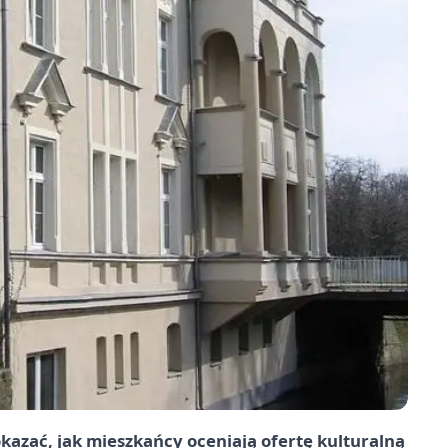
kazać, jak mieszkańcy oceniają ofertę kulturalną