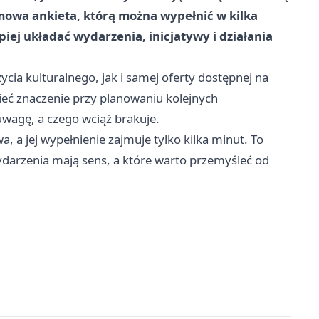
imowa ankieta, którą można wypełnić w kilka
iej układać wydarzenia, inicjatywy i działania
cia kulturalnego, jak i samej oferty dostępnej na
eć znaczenie przy planowaniu kolejnych
uwagę, a czego wciąż brakuje.
, a jej wypełnienie zajmuje tylko kilka minut. To
ydarzenia mają sens, a które warto przemyśleć od