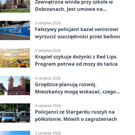
Zewnętrzna winda przy szkole w
Dobrzanach. Jest umowa na
budowę
5 sierpnia 2026
Fałszywy policjant kazał seniorowi
wyrzucić oszczędności przez balkon
5 sierpnia 2026
Krąpiel szykuje dożynki z Red Lips.
Program potrwa od mszy do tańca
4 sierpnia 2026
Grzędzice planują rozwój.
Mieszkańcy mogą wskazać, czego
potrzebuje wieś
4 sierpnia 2026
Policjanci ze Stargardu ruszyli na
półkolonie. Mówili o zagrożeniach
3 sierpnia 2026