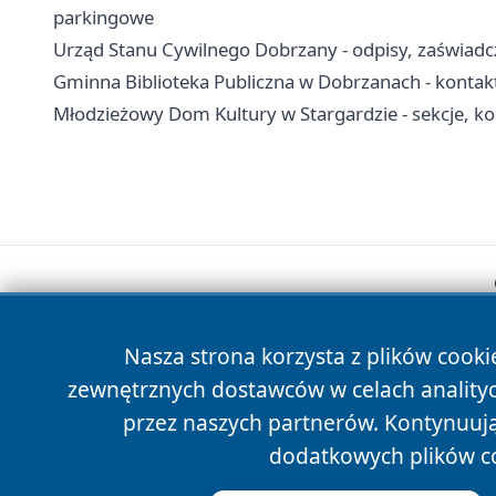
parkingowe
Urząd Stanu Cywilnego Dobrzany - odpisy, zaświadcz
Gminna Biblioteka Publiczna w Dobrzanach - kontakt,
Młodzieżowy Dom Kultury w Stargardzie - sekcje, kon
Nasza strona korzysta z plików cooki
zewnętrznych dostawców w celach anality
przez naszych partnerów. Kontynuując
dodatkowych plików c