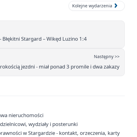
Kolejne wydarzenia
– Błękitni Stargard – Wikęd Luzino 1:4
Następny >>
erokością jezdni - miał ponad 3 promile i dwa zakazy
rżawa nieruchomości
dzielnicowi, wydziały i posterunki
wności w Stargardzie - kontakt, orzeczenia, karty