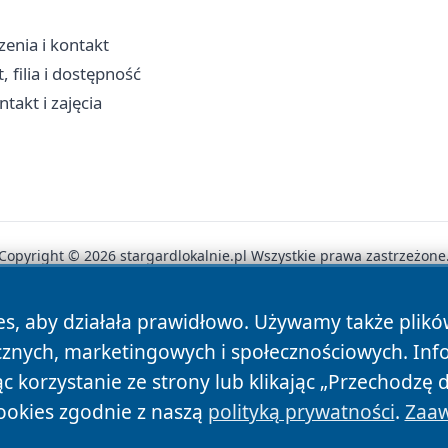
enia i kontakt
 filia i dostępność
takt i zajęcia
Copyright © 2026 stargardlokalnie.pl Wszystkie prawa zastrzeżone
es, aby działała prawidłowo. Używamy także plik
News
Autorzy
Polityka Prywatności
Polityka Cookie
cznych, marketingowych i społecznościowych. Inf
 korzystanie ze strony lub klikając „Przechodzę 
ookies zgodnie z naszą
polityką prywatności
.
Zaaw