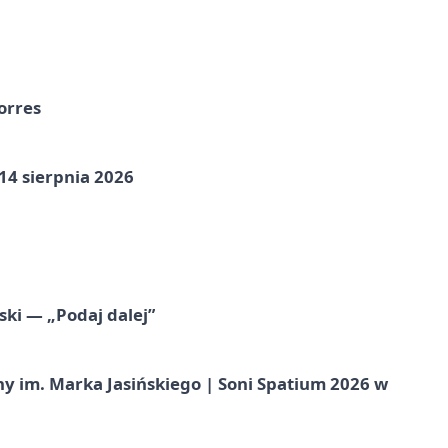
orres
14 sierpnia 2026
ski — „Podaj dalej”
 im. Marka Jasińskiego | Soni Spatium 2026 w