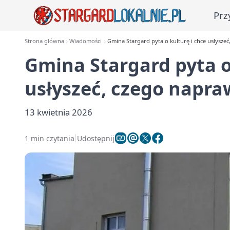
Prz
Strona główna
Wiadomości
Gmina Stargard pyta o kulturę i chce usłysze
Gmina Stargard pyta o
usłyszeć, czego napra
13 kwietnia 2026
1 min czytania
Udostępnij