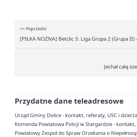
<< Poprzedni
[PIŁKA NOŻNA] Betclic 3. Liga Grupa 2 (Grupa II) 
Jechał całą sz
Przydatne dane teleadresowe
Urząd Gminy Dolice - kontakt, referaty, USC i dzie
Komenda Powiatowa Policji w Stargardzie - kontakt, 
Powiatowy Zespoł do Spraw Orzekania o Niepełnospra