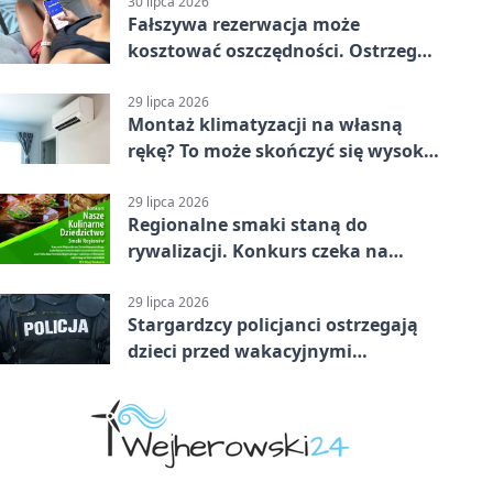
30 lipca 2026
Fałszywa rezerwacja może
kosztować oszczędności. Ostrzega
policja ze Stargardu
29 lipca 2026
Montaż klimatyzacji na własną
rękę? To może skończyć się wysoką
karą
29 lipca 2026
Regionalne smaki staną do
rywalizacji. Konkurs czeka na
zgłoszenia
29 lipca 2026
Stargardzcy policjanci ostrzegają
dzieci przed wakacyjnymi
zagrożeniami