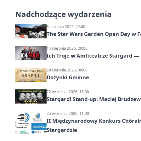
Nadchodzące wydarzenia
8 sierpnia 2026, 22:00
The Star Wars Garden Open Day w F
14 sierpnia 2026, 20:00
Ich Troje w Amfiteatrze Stargard — 
29 sierpnia 2026, 00:00
Dożynki Gminne
22 września 2026, 18:00
Stargard! Stand-up: Maciej Brudzew
25 września 2026, 11:00
II Międzynarodowy Konkurs Chóralny
Stargardzie