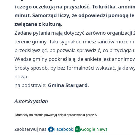
i czego oczekują na przyszłość. To krótka, anon
minut. Samorząd liczy, że odpowiedzi pomogą lep
związane z kulturą.
Zadane pytania mają dotyczyć zarówno organizacji ży
terenie gminy. Taki sygnał od mieszkańców może mi
przedsięwzięć, bo pozwala sprawdzić, co przyciąga 
Władze gminy podkreślają, że ankieta jest anonimowa
prosty sposób, by bez formalności wskazać, jakie w
nowa.
na podstawie:
Gmina Stargard
.
Autor:
krystian
Zaobserwuj nas!
Facebook
Google News