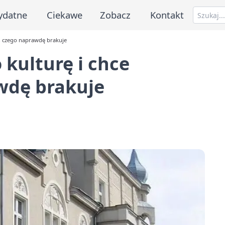
ydatne
Ciekawe
Zobacz
Kontakt
ć, czego naprawdę brakuje
 kulturę i chce
wdę brakuje