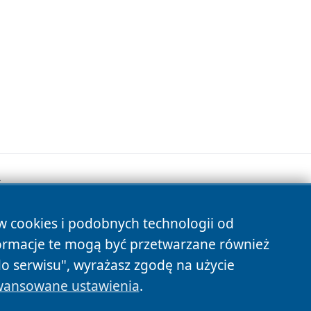
.
ów cookies i podobnych technologii od
s
ormacje te mogą być przetwarzane również
do serwisu", wyrażasz zgodę na użycie
ansowane ustawienia
.