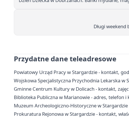
Dzień Dziecka w Dobrzanach. Bańki mydlane, magi
Długi weekend be
Przydatne dane teleadresowe
Powiatowy Urząd Pracy w Stargardzie - kontakt, god
Wojskowa Specjalistyczna Przychodnia Lekarska w Sta
Gminne Centrum Kultury w Dolicach - kontakt, zajęcia
Biblioteka Publiczna w Marianowie - adres, telefon i 
Muzeum Archeologiczno-Historyczne w Stargardzie - 
Prokuratura Rejonowa w Stargardzie - kontakt, właś