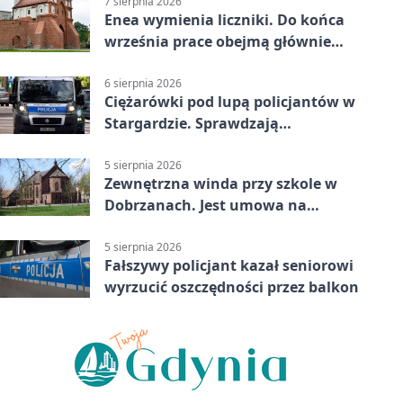
7 sierpnia 2026
Enea wymienia liczniki. Do końca
września prace obejmą głównie
wsie
6 sierpnia 2026
Ciężarówki pod lupą policjantów w
Stargardzie. Sprawdzają
tachografy
5 sierpnia 2026
Zewnętrzna winda przy szkole w
Dobrzanach. Jest umowa na
budowę
5 sierpnia 2026
Fałszywy policjant kazał seniorowi
wyrzucić oszczędności przez balkon