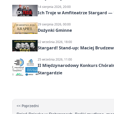
14 sierpnia 2026, 20:00
Ich Troje w Amfiteatrze Stargard — 
29 sierpnia 2026, 00:00
Dożynki Gminne
22 września 2026, 18:00
Stargard! Stand-up: Maciej Brudzew
25 września 2026, 11:00
II Międzynarodowy Konkurs Chóralny
Stargardzie
<< Poprzedni