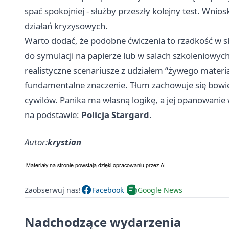
spać spokojniej - służby przeszły kolejny test. Wn
działań kryzysowych.
Warto dodać, że podobne ćwiczenia to rzadkość w ska
do symulacji na papierze lub w salach szkoleniowych
realistyczne scenariusze z udziałem “żywego mater
fundamentalne znaczenie. Tłum zachowuje się bowie
cywilów. Panika ma własną logikę, a jej opanowanie 
na podstawie:
Policja Stargard
.
Autor:
krystian
Zaobserwuj nas!
Facebook
Google News
Nadchodzące wydarzenia