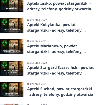
Apteki Ińsko, powiat stargardzki -
adresy, telefony, godziny otwarcia
8 sierpnia 2026
Apteki Kobylanka, powiat
stargardzki - adresy, telefony,
godziny otwarcia
8 sierpnia 2026
Apteki Marianowo, powiat
stargardzki - adresy, telefony,
godziny otwarcia
8 sierpnia 2026
Apteki Stargard Szczeciński, powiat
stargardzki - adresy, telefony,
godziny otwarcia
8 sierpnia 2026
Apteki Suchań, powiat stargardzki
- adresy, telefony, godziny otwarcia