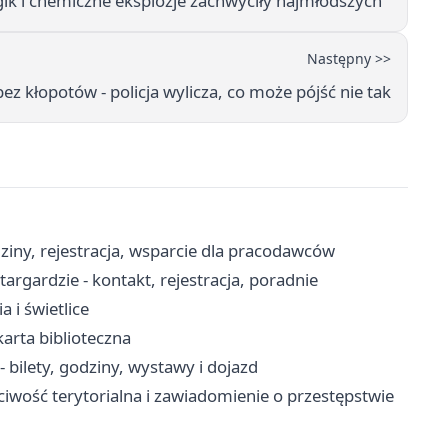
k i chemiczne eksplozje zachwyciły najmłodszych
Następny >>
z kłopotów - policja wylicza, co może pójść nie tak
ziny, rejestracja, wsparcie dla pracodawców
rgardzie - kontakt, rejestracja, poradnie
 i świetlice
karta biblioteczna
bilety, godziny, wystawy i dojazd
ciwość terytorialna i zawiadomienie o przestępstwie