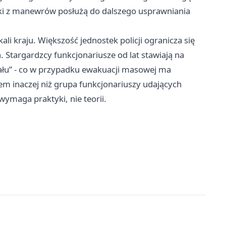
ioski z manewrów posłużą do dalszego usprawniania
li kraju. Większość jednostek policji ogranicza się
. Stargardzcy funkcjonariusze od lat stawiają na
iału” - co w przypadku ewakuacji masowej ma
m inaczej niż grupa funkcjonariuszy udających
wymaga praktyki, nie teorii.