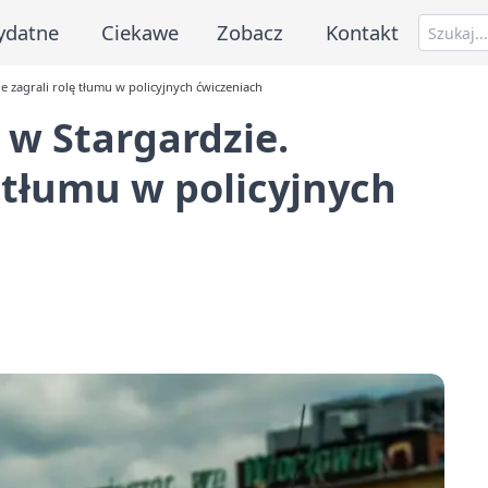
ydatne
Ciekawe
Zobacz
Kontakt
e zagrali rolę tłumu w policyjnych ćwiczeniach
w Stargardzie.
ę tłumu w policyjnych