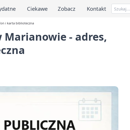
ydatne
Ciekawe
Zobacz
Kontakt
on i karta biblioteczna
w Marianowie - adres,
eczna