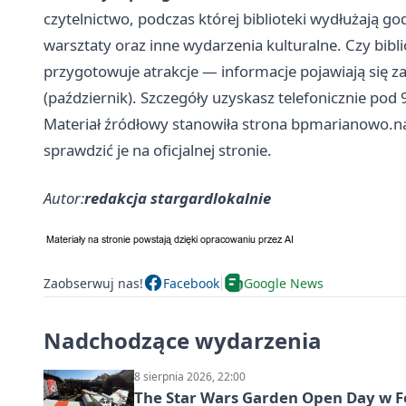
czytelnictwo, podczas której biblioteki wydłużają go
warsztaty oraz inne wydarzenia kulturalne. Czy bibli
przygotowuje atrakcje — informacje pojawiają się z
(październik). Szczegóły uzyskasz telefonicznie pod
Materiał źródłowy stanowiła strona bpmarianowo.na
sprawdzić je na oficjalnej stronie.
Autor:
redakcja stargardlokalnie
Zaobserwuj nas!
Facebook
Google News
Nadchodzące wydarzenia
8 sierpnia 2026, 22:00
The Star Wars Garden Open Day w F