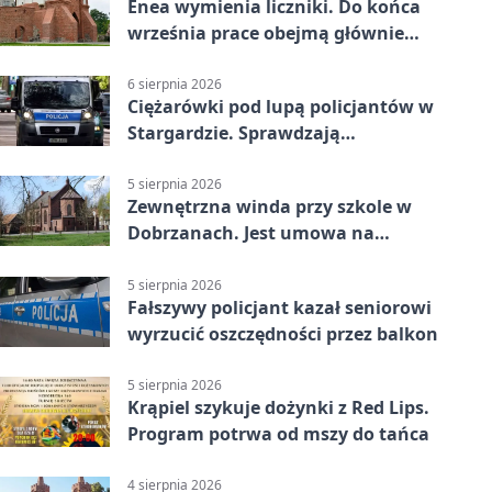
Enea wymienia liczniki. Do końca
września prace obejmą głównie
wsie
6 sierpnia 2026
Ciężarówki pod lupą policjantów w
Stargardzie. Sprawdzają
tachografy
5 sierpnia 2026
Zewnętrzna winda przy szkole w
Dobrzanach. Jest umowa na
budowę
5 sierpnia 2026
Fałszywy policjant kazał seniorowi
wyrzucić oszczędności przez balkon
5 sierpnia 2026
Krąpiel szykuje dożynki z Red Lips.
Program potrwa od mszy do tańca
4 sierpnia 2026