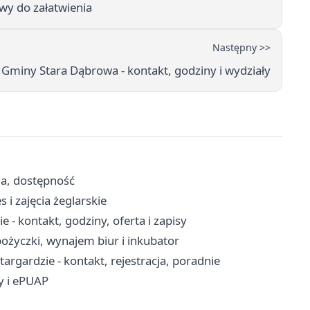
wy do załatwienia
Następny >>
Gminy Stara Dąbrowa - kontakt, godziny i wydziały
ja, dostępność
 i zajęcia żeglarskie
- kontakt, godziny, oferta i zapisy
ożyczki, wynajem biur i inkubator
rgardzie - kontakt, rejestracja, poradnie
ty i ePUAP