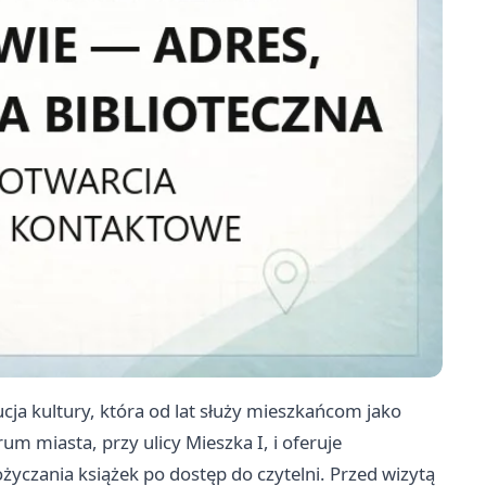
ucja kultury, która od lat służy mieszkańcom jako
um miasta, przy ulicy Mieszka I, i oferuje
yczania książek po dostęp do czytelni. Przed wizytą