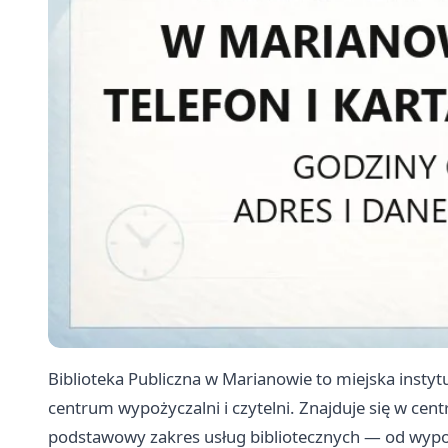
Biblioteka Publiczna w Marianowie to miejska instyt
centrum wypożyczalni i czytelni. Znajduje się w centr
podstawowy zakres usług bibliotecznych — od wypoż