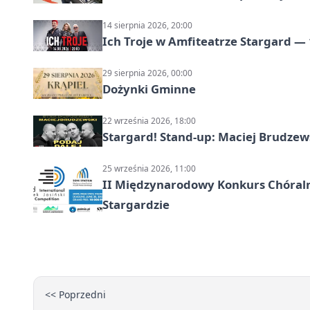
14 sierpnia 2026, 20:00
Ich Troje w Amfiteatrze Stargard — 
29 sierpnia 2026, 00:00
Dożynki Gminne
22 września 2026, 18:00
Stargard! Stand-up: Maciej Brudzew
25 września 2026, 11:00
II Międzynarodowy Konkurs Chóralny
Stargardzie
<< Poprzedni