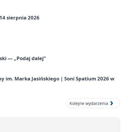
14 sierpnia 2026
ski — „Podaj dalej”
 im. Marka Jasińskiego | Soni Spatium 2026 w
Kolejne wydarzenia