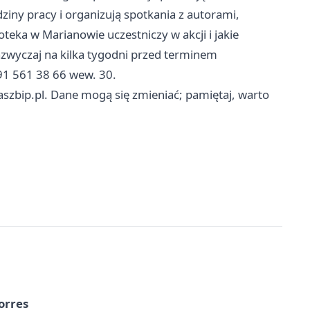
dziny pracy i organizują spotkania z autorami,
oteka w Marianowie uczestniczy w akcji i jakie
azwyczaj na kilka tygodni przed terminem
 91 561 38 66 wew. 30.
szbip.pl. Dane mogą się zmieniać; pamiętaj, warto
orres