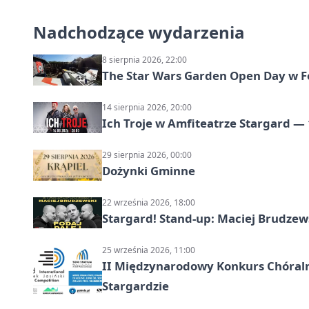
Nadchodzące wydarzenia
8 sierpnia 2026, 22:00
The Star Wars Garden Open Day w F
14 sierpnia 2026, 20:00
Ich Troje w Amfiteatrze Stargard — 
29 sierpnia 2026, 00:00
Dożynki Gminne
22 września 2026, 18:00
Stargard! Stand-up: Maciej Brudzew
25 września 2026, 11:00
II Międzynarodowy Konkurs Chóralny
Stargardzie