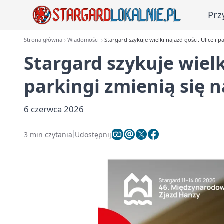
Prz
Strona główna
Wiadomości
Stargard szykuje wielki najazd gości. Ulice i p
Stargard szykuje wielki
parkingi zmienią się n
6 czerwca 2026
3 min czytania
Udostępnij