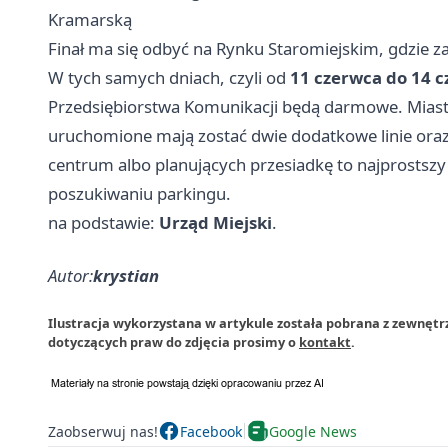
Kramarską
Finał ma się odbyć na Rynku Staromiejskim, gdzie
W tych samych dniach, czyli od
11 czerwca do 14 
Przedsiębiorstwa Komunikacji będą darmowe. Miasto 
uruchomione mają zostać dwie dodatkowe linie oraz
centrum albo planujących przesiadkę to najprostszy
poszukiwaniu parkingu.
na podstawie:
Urząd Miejski
.
Autor:
krystian
Ilustracja wykorzystana w artykule została pobrana z zewnętr
dotyczących praw do zdjęcia prosimy o
kontakt
.
Zaobserwuj nas!
Facebook
Google News