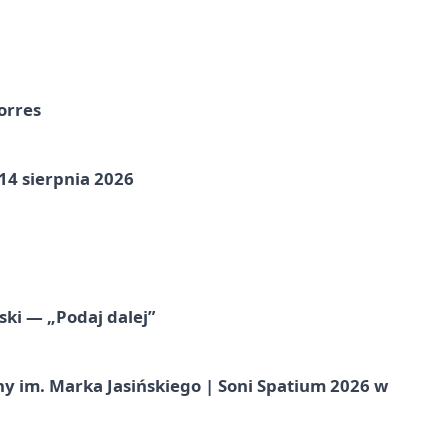
orres
14 sierpnia 2026
ski — „Podaj dalej”
 im. Marka Jasińskiego | Soni Spatium 2026 w