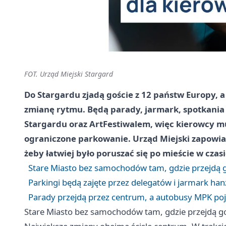
FOT. Urząd Miejski Stargard
Do Stargardu zjadą goście z 12 państw Europy, a
zmianę rytmu. Będą parady, jarmark, spotkania
Stargardu oraz ArtFestiwalem, więc kierowcy mu
ograniczone parkowanie. Urząd Miejski zapowi
żeby łatwiej było poruszać się po mieście w czas
Stare Miasto bez samochodów tam, gdzie przejdą g
Parkingi będą zajęte przez delegatów i jarmark han
Parady przejdą przez centrum, a autobusy MPK po
Stare Miasto bez samochodów tam, gdzie przejdą go