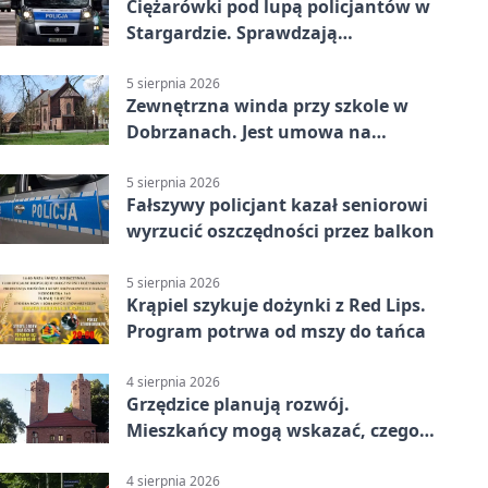
Ciężarówki pod lupą policjantów w
Stargardzie. Sprawdzają
tachografy
5 sierpnia 2026
Zewnętrzna winda przy szkole w
Dobrzanach. Jest umowa na
budowę
5 sierpnia 2026
Fałszywy policjant kazał seniorowi
wyrzucić oszczędności przez balkon
5 sierpnia 2026
Krąpiel szykuje dożynki z Red Lips.
Program potrwa od mszy do tańca
4 sierpnia 2026
Grzędzice planują rozwój.
Mieszkańcy mogą wskazać, czego
potrzebuje wieś
4 sierpnia 2026