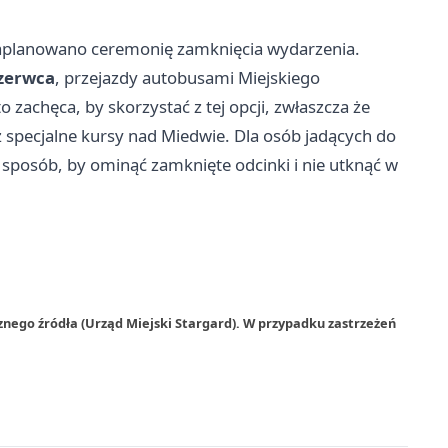
 zaplanowano ceremonię zamknięcia wydarzenia.
czerwca
, przejazdy autobusami Miejskiego
zachęca, by skorzystać z tej opcji, zwłaszcza że
 specjalne kursy nad Miedwie. Dla osób jadących do
 sposób, by ominąć zamknięte odcinki i nie utknąć w
znego źródła (Urząd Miejski Stargard). W przypadku zastrzeżeń