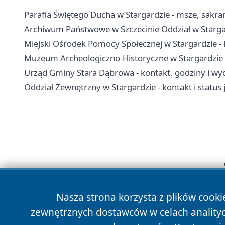
Parafia Świętego Ducha w Stargardzie - msze, sakra
Archiwum Państwowe w Szczecinie Oddział w Stargar
Miejski Ośrodek Pomocy Społecznej w Stargardzie - 
Muzeum Archeologiczno-Historyczne w Stargardzie - 
Urząd Gminy Stara Dąbrowa - kontakt, godziny i wyd
Oddział Zewnętrzny w Stargardzie - kontakt i status 
Nasza strona korzysta z plików cooki
zewnętrznych dostawców w celach anality