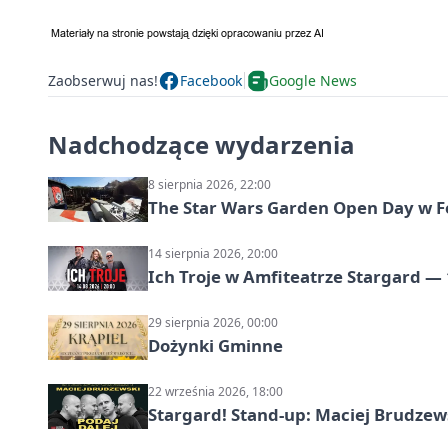
Zaobserwuj nas!
Facebook
Google News
Nadchodzące wydarzenia
8 sierpnia 2026, 22:00
The Star Wars Garden Open Day w F
14 sierpnia 2026, 20:00
Ich Troje w Amfiteatrze Stargard — 
29 sierpnia 2026, 00:00
Dożynki Gminne
22 września 2026, 18:00
Stargard! Stand-up: Maciej Brudzew