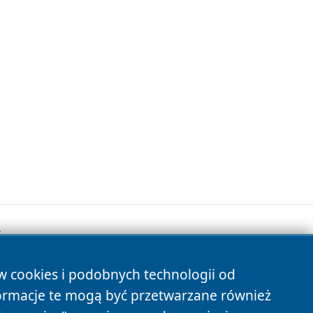
.
ów cookies i podobnych technologii od
s
ormacje te mogą być przetwarzane również