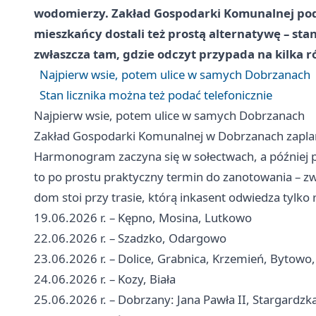
wodomierzy. Zakład Gospodarki Komunalnej podał,
mieszkańcy dostali też prostą alternatywę – stan
zwłaszcza tam, gdzie odczyt przypada na kilka ró
Najpierw wsie, potem ulice w samych Dobrzanach
Stan licznika można też podać telefonicznie
Najpierw wsie, potem ulice w samych Dobrzanach
Zakład Gospodarki Komunalnej w Dobrzanach zaplan
Harmonogram zaczyna się w sołectwach, a później p
to po prostu praktyczny termin do zanotowania – zwł
dom stoi przy trasie, którą inkasent odwiedza tylko 
19.06.2026 r. – Kępno, Mosina, Lutkowo
22.06.2026 r. – Szadzko, Odargowo
23.06.2026 r. – Dolice, Grabnica, Krzemień, Bytowo
24.06.2026 r. – Kozy, Biała
25.06.2026 r. – Dobrzany: Jana Pawła II, Stargardzka