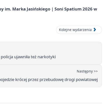
 im. Marka Jasińskiego | Soni Spatium 2026 w
Kolejne wydarzenia
 policja ujawniła też narkotyki
Następny >>
 pojedzie krócej przez przebudowę drogi powiatowej