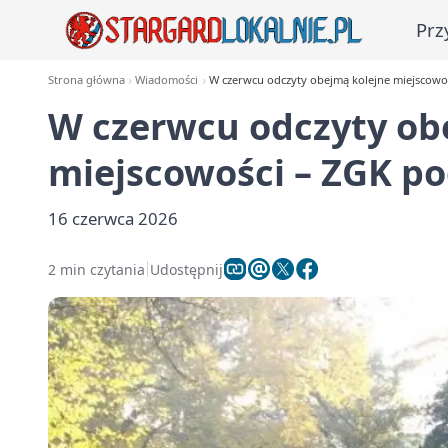
Prz
Strona główna
Wiadomości
W czerwcu odczyty obejmą kolejne miejscowoś
W czerwcu odczyty ob
miejscowości – ZGK po
16 czerwca 2026
2 min czytania
Udostępnij