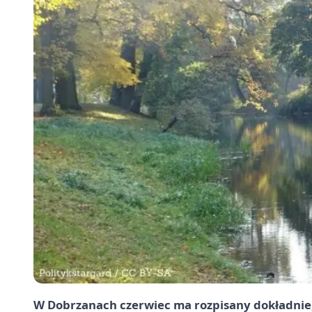
W Dobrzanach czerwiec ma rozpisany dokładnie, 