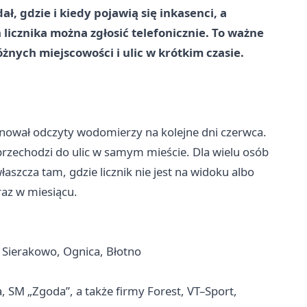
 gdzie i kiedy pojawią się inkasenci, a
 licznika można zgłosić telefonicznie. To ważne
żnych miejscowości i ulic w krótkim czasie.
ował odczyty wodomierzy na kolejne dni czerwca.
rzechodzi do ulic w samym mieście. Dla wielu osób
aszcza tam, gdzie licznik nie jest na widoku albo
raz w miesiącu.
, Sierakowo, Ognica, Błotno
, SM „Zgoda”, a także firmy Forest, VT–Sport,