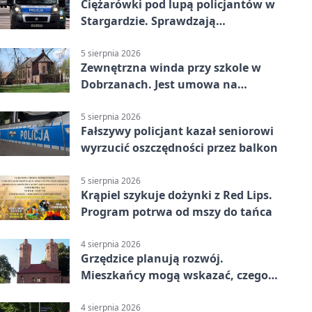
Ciężarówki pod lupą policjantów w
Stargardzie. Sprawdzają
tachografy
5 sierpnia 2026
Zewnętrzna winda przy szkole w
Dobrzanach. Jest umowa na
budowę
5 sierpnia 2026
Fałszywy policjant kazał seniorowi
wyrzucić oszczędności przez balkon
5 sierpnia 2026
Krąpiel szykuje dożynki z Red Lips.
Program potrwa od mszy do tańca
4 sierpnia 2026
Grzędzice planują rozwój.
Mieszkańcy mogą wskazać, czego
potrzebuje wieś
4 sierpnia 2026