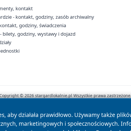
menty, kontakt
dzie - kontakt, godziny, zasób archiwalny
kontakt, godziny, świadczenia
bilety, godziny, wystawy i dojazd
ziały
jednostki
Copyright © 2026 stargardlokalnie.pl Wszystkie prawa zastrzeżone
es, aby działała prawidłowo. Używamy także plik
News
Autorzy
Polityka Prywatności
Polityka Cookie
cznych, marketingowych i społecznościowych. Inf