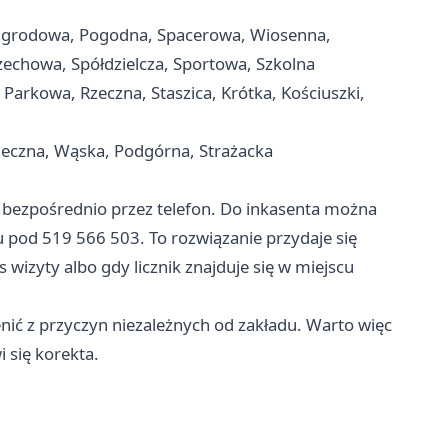
, Ogrodowa, Pogodna, Spacerowa, Wiosenna,
zechowa, Spółdzielcza, Sportowa, Szkolna
Parkowa, Rzeczna, Staszica, Krótka, Kościuszki,
oneczna, Wąska, Podgórna, Strażacka
 bezpośrednio przez telefon. Do inkasenta można
 pod 519 566 503. To rozwiązanie przydaje się
izyty albo gdy licznik znajduje się w miejscu
nić z przyczyn niezależnych od zakładu. Warto więc
 się korekta.