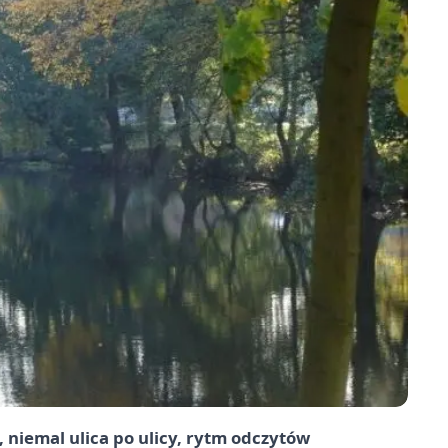
niemal ulica po ulicy, rytm odczytów