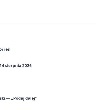
orres
14 sierpnia 2026
ski — „Podaj dalej”