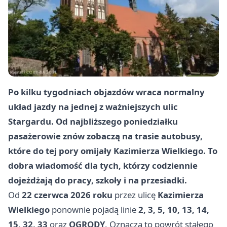
Po kilku tygodniach objazdów wraca normalny
układ jazdy na jednej z ważniejszych ulic
Stargardu. Od najbliższego poniedziałku
pasażerowie znów zobaczą na trasie autobusy,
które do tej pory omijały Kazimierza Wielkiego. To
dobra wiadomość dla tych, którzy codziennie
dojeżdżają do pracy, szkoły i na przesiadki.
Od
22 czerwca 2026 roku
przez ulicę
Kazimierza
Wielkiego
ponownie pojadą linie
2, 3, 5, 10, 13, 14,
15, 32, 33
oraz
OGRODY
. Oznacza to powrót stałego