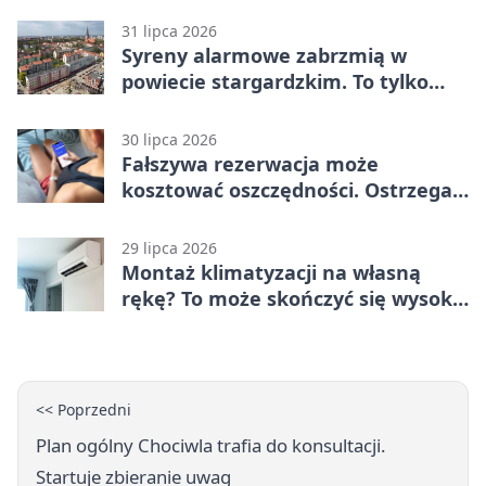
31 lipca 2026
Syreny alarmowe zabrzmią w
powiecie stargardzkim. To tylko
trening
30 lipca 2026
Fałszywa rezerwacja może
kosztować oszczędności. Ostrzega
policja ze Stargardu
29 lipca 2026
Montaż klimatyzacji na własną
rękę? To może skończyć się wysoką
karą
<< Poprzedni
Plan ogólny Chociwla trafia do konsultacji.
Startuje zbieranie uwag