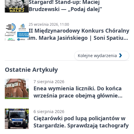
Stargard! Stand-up: Maciej
Brudzewski — „Podaj dalej”
25 września 2026, 11:00
II Międzynarodowy Konkurs Chóralny
im. Marka Jasińskiego | Soni Spatium
2026 w Stargardzie
Kolejne wydarzenia
Ostatnie Artykuły
7 sierpnia 2026
Enea wymienia liczniki. Do końca
września prace obejmą głównie
wsie
6 sierpnia 2026
Ciężarówki pod lupą policjantów w
Stargardzie. Sprawdzają tachografy