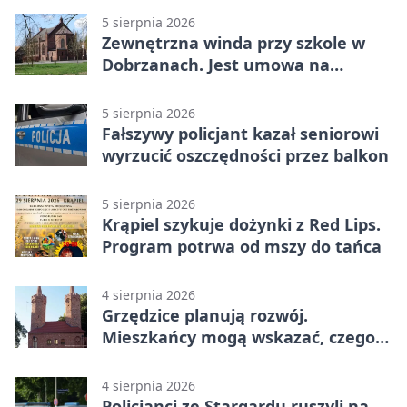
5 sierpnia 2026
Zewnętrzna winda przy szkole w
Dobrzanach. Jest umowa na
budowę
5 sierpnia 2026
Fałszywy policjant kazał seniorowi
wyrzucić oszczędności przez balkon
5 sierpnia 2026
Krąpiel szykuje dożynki z Red Lips.
Program potrwa od mszy do tańca
4 sierpnia 2026
Grzędzice planują rozwój.
Mieszkańcy mogą wskazać, czego
potrzebuje wieś
4 sierpnia 2026
Policjanci ze Stargardu ruszyli na