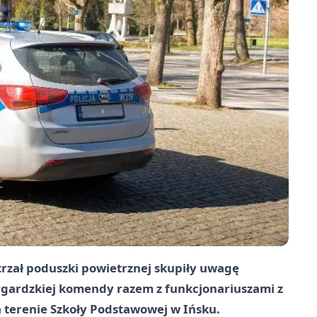
rzał poduszki powietrznej skupiły uwagę
argardzkiej komendy razem z funkcjonariuszami z
a terenie Szkoły Podstawowej w Ińsku.