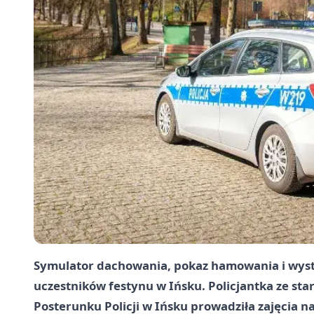
Symulator dachowania, pokaz hamowania i wyst
uczestników festynu w Ińsku. Policjantka ze st
Posterunku Policji w Ińsku prowadziła zajęcia n