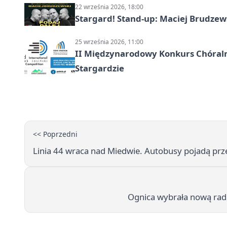
22 września 2026, 18:00
Stargard! Stand-up: Maciej Brudzew
25 września 2026, 11:00
II Międzynarodowy Konkurs Chóralny
Stargardzie
<< Poprzedni
Linia 44 wraca nad Miedwie. Autobusy pojadą prz
Ognica wybrała nową rad