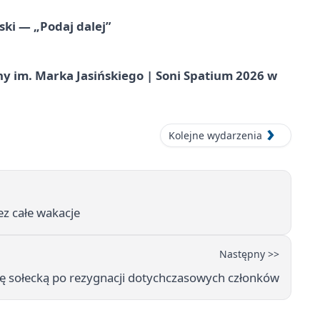
ski — „Podaj dalej”
 im. Marka Jasińskiego | Soni Spatium 2026 w
Kolejne wydarzenia
ez całe wakacje
Następny >>
ę sołecką po rezygnacji dotychczasowych członków