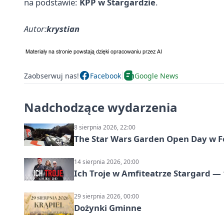
na podstawie:
KPP w Stargardzie
.
Autor:
krystian
Zaobserwuj nas!
Facebook
Google News
Nadchodzące wydarzenia
8 sierpnia 2026, 22:00
The Star Wars Garden Open Day w F
14 sierpnia 2026, 20:00
Ich Troje w Amfiteatrze Stargard — 
29 sierpnia 2026, 00:00
Dożynki Gminne