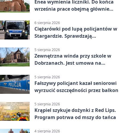
Enea wymienia liczniki. Do końca
września prace obejmą głównie
wsie
6 sierpnia 2026
Ciężarówki pod lupą policjantów w
Stargardzie. Sprawdzają
tachografy
5 sierpnia 2026
Zewnętrzna winda przy szkole w
Dobrzanach. Jest umowa na
budowę
5 sierpnia 2026
Fałszywy policjant kazał seniorowi
wyrzucić oszczędności przez balkon
5 sierpnia 2026
Krąpiel szykuje dożynki z Red Lips.
Program potrwa od mszy do tańca
4 sierpnia 2026