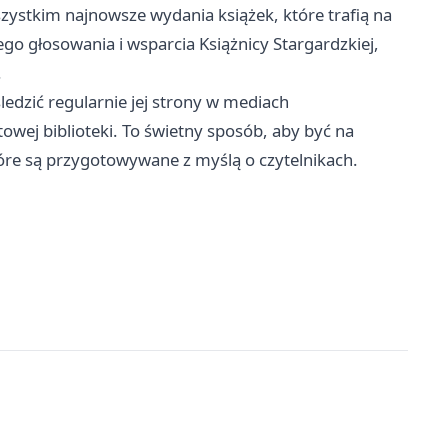
ystkim najnowsze wydania książek, które trafią na
ego głosowania i wsparcia Książnicy Stargardzkiej,
.
ledzić regularnie jej strony w mediach
towej biblioteki. To świetny sposób, aby być na
tóre są przygotowywane z myślą o czytelnikach.