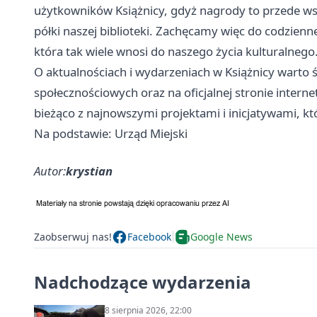
użytkowników Książnicy, gdyż nagrody to przede wsz
półki naszej biblioteki. Zachęcamy więc do codzienn
która tak wiele wnosi do naszego życia kulturalnego
O aktualnościach i wydarzeniach w Książnicy warto ś
społecznościowych oraz na oficjalnej stronie interne
bieżąco z najnowszymi projektami i inicjatywami, k
Na podstawie: Urząd Miejski
Autor:
krystian
Zaobserwuj nas!
Facebook
Google News
Nadchodzące wydarzenia
8 sierpnia 2026, 22:00