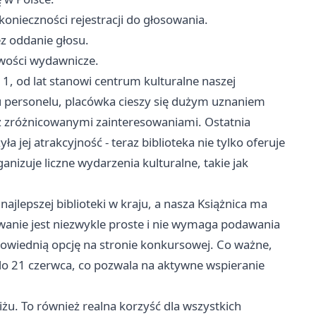
onieczności rejestracji do głosowania.
z oddanie głosu.
owości wydawnicze.
 1, od lat stanowi centrum kulturalne naszej
iu personelu, placówka cieszy się dużym uznaniem
 zróżnicowanymi zainteresowaniami. Ostatnia
 jej atrakcyjność - teraz biblioteka nie tylko oferuje
anizuje liczne wydarzenia kulturalne, takie jak
najlepszej biblioteki w kraju, a nasza Książnica ma
wanie jest niezwykle proste i nie wymaga podawania
wiednią opcję na stronie konkursowej. Co ważne,
do 21 czerwca, co pozwala na aktywne wspieranie
żu. To również realna korzyść dla wszystkich