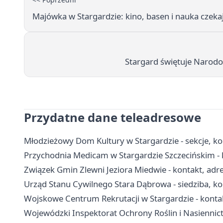
Majówka w Stargardzie: kino, basen i nauka czeka
Stargard świętuje Narodo
Przydatne dane teleadresowe
Młodzieżowy Dom Kultury w Stargardzie - sekcje, kon
Przychodnia Medicam w Stargardzie Szczecińskim - k
Związek Gmin Zlewni Jeziora Miedwie - kontakt, adres
Urząd Stanu Cywilnego Stara Dąbrowa - siedziba, ko
Wojskowe Centrum Rekrutacji w Stargardzie - kontakt
Wojewódzki Inspektorat Ochrony Roślin i Nasiennict