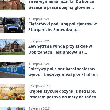
Enea wymienia liczniki. Do końca
września prace obejmą głównie
wsie
6 sierpnia 2026
Ciężarówki pod lupą policjantów w
Stargardzie. Sprawdzają
tachografy
5 sierpnia 2026
Zewnętrzna winda przy szkole w
Dobrzanach. Jest umowa na
budowę
5 sierpnia 2026
Fałszywy policjant kazał seniorowi
wyrzucić oszczędności przez balkon
5 sierpnia 2026
Krąpiel szykuje dożynki z Red Lips.
Program potrwa od mszy do tańca
4 sierpnia 2026