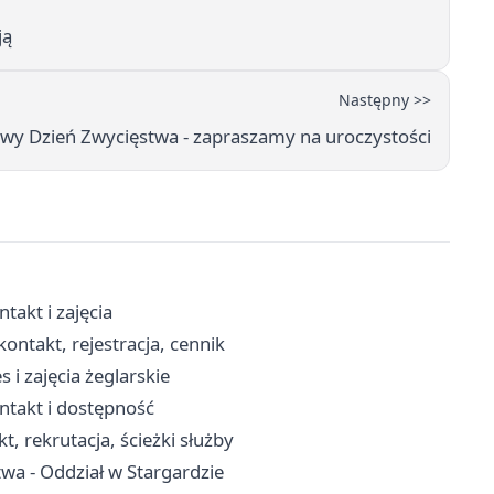
ją
Następny >>
wy Dzień Zwycięstwa - zapraszamy na uroczystości
takt i zajęcia
ontakt, rejestracja, cennik
 i zajęcia żeglarskie
ntakt i dostępność
, rekrutacja, ścieżki służby
wa - Oddział w Stargardzie