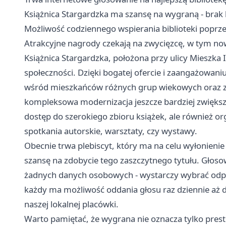
Książnica Stargardzka ma szansę na wygraną - brak k
Możliwość codziennego wspierania biblioteki poprze
Atrakcyjne nagrody czekają na zwycięzcę, w tym n
Książnica Stargardzka, położona przy ulicy Mieszka I
społeczności. Dzięki bogatej ofercie i zaangażowan
wśród mieszkańców różnych grup wiekowych oraz z
kompleksowa modernizacja jeszcze bardziej zwiększyła
dostęp do szerokiego zbioru książek, ale również org
spotkania autorskie, warsztaty, czy wystawy.
Obecnie trwa plebiscyt, który ma na celu wyłonienie 
szansę na zdobycie tego zaszczytnego tytułu. Głoso
żadnych danych osobowych - wystarczy wybrać odpo
każdy ma możliwość oddania głosu raz dziennie aż 
naszej lokalnej placówki.
Warto pamiętać, że wygrana nie oznacza tylko presti