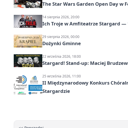
The Star Wars Garden Open Day w F
14 sierpnia 2026, 20:00
Ich Troje w Amfiteatrze Stargard — 
29 sierpnia 2026, 00:00
Dożynki Gminne
22 września 2026, 18:00
Stargard! Stand-up: Maciej Brudzew
25 września 2026, 11:00
II Międzynarodowy Konkurs Chóralny
Stargardzie
<< Poprzedni