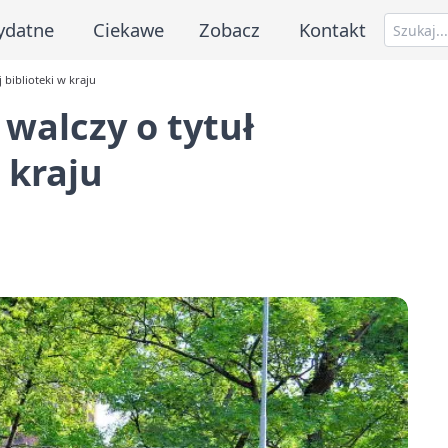
ydatne
Ciekawe
Zobacz
Kontakt
 biblioteki w kraju
walczy o tytuł
 kraju