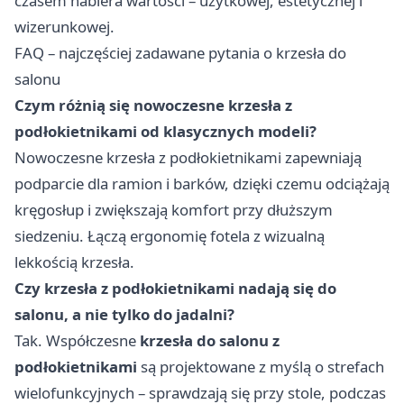
czasem nabiera wartości – użytkowej, estetycznej i
wizerunkowej.
FAQ – najczęściej zadawane pytania o krzesła do
salonu
Czym różnią się nowoczesne krzesła z
podłokietnikami od klasycznych modeli?
Nowoczesne krzesła z podłokietnikami zapewniają
podparcie dla ramion i barków, dzięki czemu odciążają
kręgosłup i zwiększają komfort przy dłuższym
siedzeniu. Łączą ergonomię fotela z wizualną
lekkością krzesła.
Czy krzesła z podłokietnikami nadają się do
salonu, a nie tylko do jadalni?
Tak. Współczesne
krzesła do salonu z
podłokietnikami
są projektowane z myślą o strefach
wielofunkcyjnych – sprawdzają się przy stole, podczas