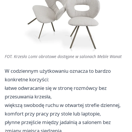
FOT. Krzesło Lomi obrotowe dostępne w salonach Meble Wanat
W codziennym użytkowaniu oznacza to bardzo
konkretne korzyści:
łatwe odwracanie się w stronę rozmówcy bez
przesuwania krzesła,
większą swobodę ruchu w otwartej strefie dziennej,
komfort przy pracy przy stole lub laptopie,
płynne przejście między jadalnią a salonem bez
zmiany miejsca siedzenia,