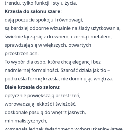
trendu, tylko funkcji i stylu życia.
Krzesła do salonu szare
:
dają poczucie spokoju i równowagi,
są bardziej odporne wizualnie na ślady użytkowania,
świetnie łączą się z drewnem, czernią i metalem,
sprawdzają się w większych, otwartych
przestrzeniach.
To wybór dla osób, które chcą elegancji bez
nadmiernej formalności. Szarość działa jak tło –
podkreśla formę krzesła, nie dominując wnętrza.
Białe krzesła do salonu
:
optycznie powiększają przestrzeń,
wprowadzają lekkość i świeżość,
doskonale pasują do wnętrz jasnych,
minimalistycznych,
wymagają jednak świadomego wyboru tkaniny łatwej