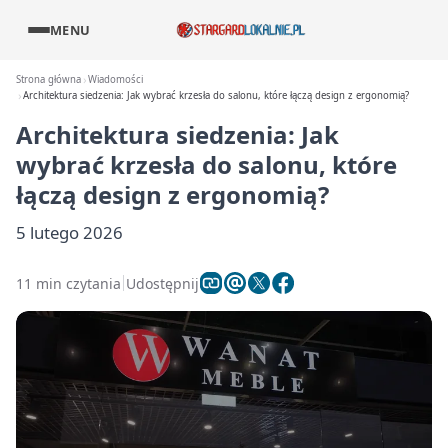
MENU
Strona główna
Wiadomości
Architektura siedzenia: Jak wybrać krzesła do salonu, które łączą design z ergonomią?
Architektura siedzenia: Jak
wybrać krzesła do salonu, które
łączą design z ergonomią?
5 lutego 2026
11 min czytania
Udostępnij