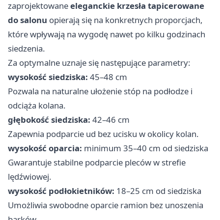
zaprojektowane
eleganckie krzesła tapicerowane
do salonu
opierają się na konkretnych proporcjach,
które wpływają na wygodę nawet po kilku godzinach
siedzenia.
Za optymalne uznaje się następujące parametry:
wysokość siedziska:
45–48 cm
Pozwala na naturalne ułożenie stóp na podłodze i
odciąża kolana.
głębokość siedziska:
42–46 cm
Zapewnia podparcie ud bez ucisku w okolicy kolan.
wysokość oparcia:
minimum 35–40 cm od siedziska
Gwarantuje stabilne podparcie pleców w strefie
lędźwiowej.
wysokość podłokietników:
18–25 cm od siedziska
Umożliwia swobodne oparcie ramion bez unoszenia
barków.