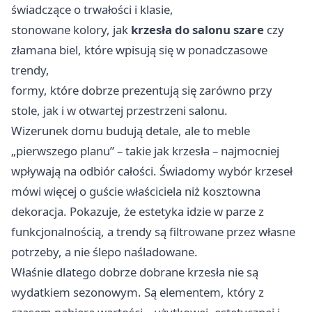
świadczące o trwałości i klasie,
stonowane kolory, jak
krzesła do salonu szare
czy
złamana biel, które wpisują się w ponadczasowe
trendy,
formy, które dobrze prezentują się zarówno przy
stole, jak i w otwartej przestrzeni salonu.
Wizerunek domu budują detale, ale to meble
„pierwszego planu” – takie jak krzesła – najmocniej
wpływają na odbiór całości. Świadomy wybór krzeseł
mówi więcej o guście właściciela niż kosztowna
dekoracja. Pokazuje, że estetyka idzie w parze z
funkcjonalnością, a trendy są filtrowane przez własne
potrzeby, a nie ślepo naśladowane.
Właśnie dlatego dobrze dobrane krzesła nie są
wydatkiem sezonowym. Są elementem, który z