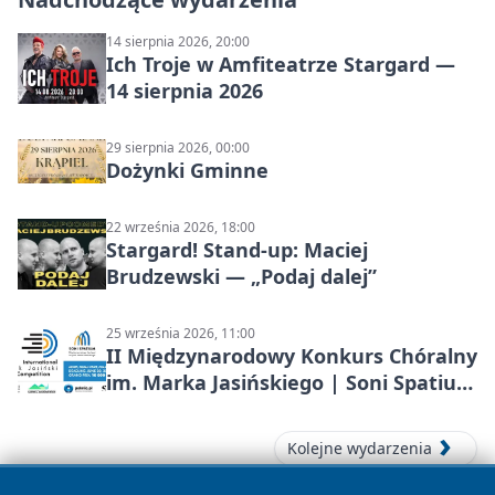
14 sierpnia 2026, 20:00
Ich Troje w Amfiteatrze Stargard —
14 sierpnia 2026
29 sierpnia 2026, 00:00
Dożynki Gminne
22 września 2026, 18:00
Stargard! Stand-up: Maciej
Brudzewski — „Podaj dalej”
25 września 2026, 11:00
II Międzynarodowy Konkurs Chóralny
im. Marka Jasińskiego | Soni Spatium
2026 w Stargardzie
Kolejne wydarzenia