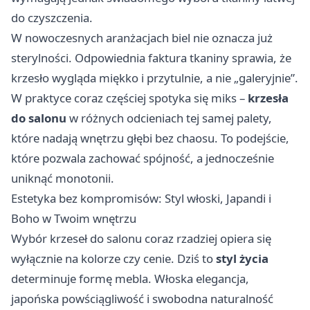
do czyszczenia.
W nowoczesnych aranżacjach biel nie oznacza już
sterylności. Odpowiednia faktura tkaniny sprawia, że
krzesło wygląda miękko i przytulnie, a nie „galeryjnie”.
W praktyce coraz częściej spotyka się miks –
krzesła
do salonu
w różnych odcieniach tej samej palety,
które nadają wnętrzu głębi bez chaosu. To podejście,
które pozwala zachować spójność, a jednocześnie
uniknąć monotonii.
Estetyka bez kompromisów: Styl włoski, Japandi i
Boho w Twoim wnętrzu
Wybór krzeseł do salonu coraz rzadziej opiera się
wyłącznie na kolorze czy cenie. Dziś to
styl życia
determinuje formę mebla. Włoska elegancja,
japońska powściągliwość i swobodna naturalność