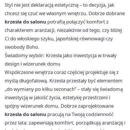
Styl nie jest deklaracją estetyczną – to decyzja, jak
chcesz się czuć we własnym wnętrzu. Dobrze dobrane
krzesła do salonu
potrafią połączyć komfort z
charakterem aranżacji, niezależnie od tego, czy bliżej
Ci do włoskiego szyku, japońskiej równowagi czy
swobody Boho.
Świadomy wybór: Krzesła jako inwestycja w trwały
design i wizerunek domu
Współczesne wnętrza coraz częściej projektuje się z
myślą długofalową. Krzesła przestały być elementem
„do wymiany po kilku sezonach” – stały się świadomą
inwestycją w jakość życia, estetykę przestrzeni i
spójny wizerunek domu. Dobrze zaprojektowane
krzesła do salonu
pracują na Twoją codzienność
przez lata: zapewniają komfort, porządkują aranżację i