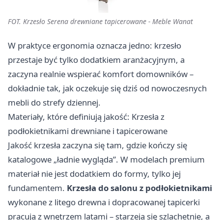
FOT. Krzesło Serena drewniane tapicerowane - Meble Wanat
W praktyce ergonomia oznacza jedno: krzesło
przestaje być tylko dodatkiem aranżacyjnym, a
zaczyna realnie wspierać komfort domowników –
dokładnie tak, jak oczekuje się dziś od nowoczesnych
mebli do strefy dziennej.
Materiały, które definiują jakość: Krzesła z
podłokietnikami drewniane i tapicerowane
Jakość krzesła zaczyna się tam, gdzie kończy się
katalogowe „ładnie wygląda”. W modelach premium
materiał nie jest dodatkiem do formy, tylko jej
fundamentem.
Krzesła do salonu z podłokietnikami
wykonane z litego drewna i dopracowanej tapicerki
pracują z wnętrzem latami – starzeją się szlachetnie, a