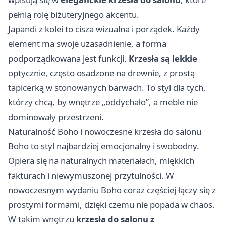
pełnią rolę biżuteryjnego akcentu.
Japandi z kolei to cisza wizualna i porządek. Każdy
element ma swoje uzasadnienie, a forma
podporządkowana jest funkcji.
Krzesła są lekkie
optycznie, często osadzone na drewnie, z prostą
tapicerką w stonowanych barwach. To styl dla tych,
którzy chcą, by wnętrze „oddychało”, a meble nie
dominowały przestrzeni.
Naturalność Boho i nowoczesne krzesła do salonu
Boho to styl najbardziej emocjonalny i swobodny.
Opiera się na naturalnych materiałach, miękkich
fakturach i niewymuszonej przytulności. W
nowoczesnym wydaniu Boho coraz częściej łączy się z
prostymi formami, dzięki czemu nie popada w chaos.
W takim wnętrzu
krzesła do salonu z