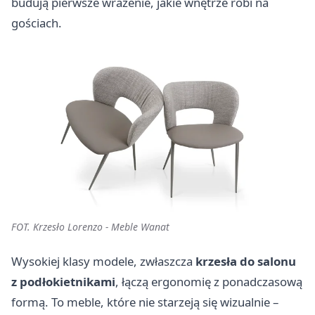
budują pierwsze wrażenie, jakie wnętrze robi na
gościach.
FOT. Krzesło Lorenzo - Meble Wanat
Wysokiej klasy modele, zwłaszcza
krzesła do salonu
z podłokietnikami
, łączą ergonomię z ponadczasową
formą. To meble, które nie starzeją się wizualnie –