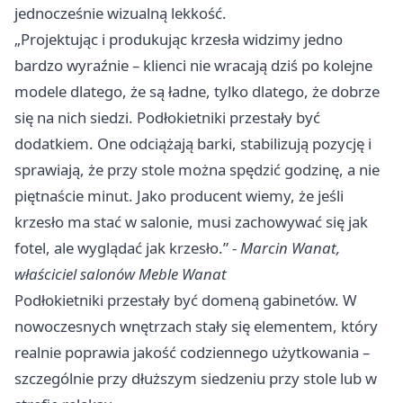
jednocześnie wizualną lekkość.
„Projektując i produkując krzesła widzimy jedno
bardzo wyraźnie – klienci nie wracają dziś po kolejne
modele dlatego, że są ładne, tylko dlatego, że dobrze
się na nich siedzi. Podłokietniki przestały być
dodatkiem. One odciążają barki, stabilizują pozycję i
sprawiają, że przy stole można spędzić godzinę, a nie
piętnaście minut. Jako producent wiemy, że jeśli
krzesło ma stać w salonie, musi zachowywać się jak
fotel, ale wyglądać jak krzesło.” -
Marcin Wanat,
właściciel salonów Meble Wanat
Podłokietniki przestały być domeną gabinetów. W
nowoczesnych wnętrzach stały się elementem, który
realnie poprawia jakość codziennego użytkowania –
szczególnie przy dłuższym siedzeniu przy stole lub w