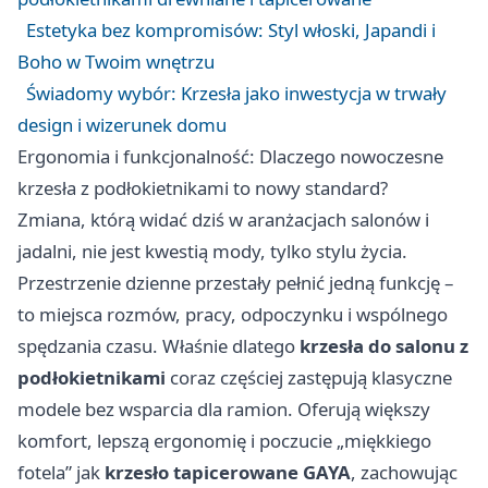
Estetyka bez kompromisów: Styl włoski, Japandi i
Boho w Twoim wnętrzu
Świadomy wybór: Krzesła jako inwestycja w trwały
design i wizerunek domu
Ergonomia i funkcjonalność: Dlaczego nowoczesne
krzesła z podłokietnikami to nowy standard?
Zmiana, którą widać dziś w aranżacjach salonów i
jadalni, nie jest kwestią mody, tylko stylu życia.
Przestrzenie dzienne przestały pełnić jedną funkcję –
to miejsca rozmów, pracy, odpoczynku i wspólnego
spędzania czasu. Właśnie dlatego
krzesła
do salonu z
podłokietnikami
coraz częściej zastępują klasyczne
modele bez wsparcia dla ramion. Oferują większy
komfort, lepszą ergonomię i poczucie „miękkiego
fotela” jak
krzesło tapicerowane GAYA
, zachowując