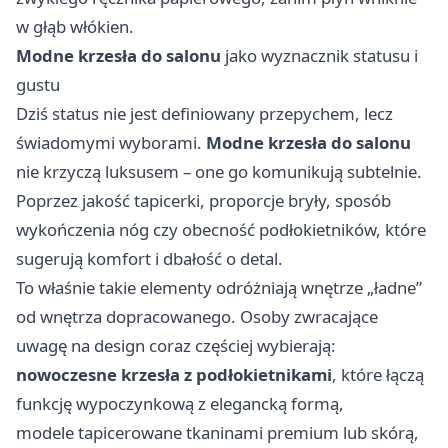
w głąb włókien.
Modne krzesła do salonu
jako wyznacznik statusu i
gustu
Dziś status nie jest definiowany przepychem, lecz
świadomymi wyborami.
Modne krzesła do salonu
nie krzyczą luksusem – one go komunikują subtelnie.
Poprzez jakość tapicerki, proporcje bryły, sposób
wykończenia nóg czy obecność podłokietników, które
sugerują komfort i dbałość o detal.
To właśnie takie elementy odróżniają wnętrze „ładne”
od wnętrza dopracowanego. Osoby zwracające
uwagę na design coraz częściej wybierają:
nowoczesne krzesła z podłokietnikami
, które łączą
funkcję wypoczynkową z elegancką formą,
modele tapicerowane tkaninami premium lub skórą,