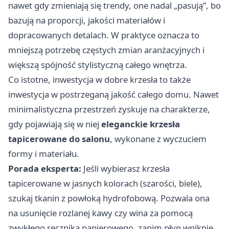
nawet gdy zmieniają się trendy, one nadal „pasują”, bo
bazują na proporcji, jakości materiałów i
dopracowanych detalach. W praktyce oznacza to
mniejszą potrzebę częstych zmian aranżacyjnych i
większą spójność stylistyczną całego wnętrza.
Co istotne, inwestycja w dobre krzesła to także
inwestycja w postrzeganą jakość całego domu. Nawet
minimalistyczna przestrzeń zyskuje na charakterze,
gdy pojawiają się w niej
eleganckie krzesła
tapicerowane do salonu
, wykonane z wyczuciem
formy i materiału.
Porada eksperta:
Jeśli wybierasz krzesła
tapicerowane w jasnych kolorach (szarości, biele),
szukaj tkanin z powłoką hydrofobową. Pozwala ona
na usunięcie rozlanej kawy czy wina za pomocą
zwykłego ręcznika papierowego, zanim płyn wniknie